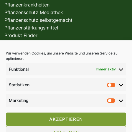
Pflanzenkrankheiten
Pflanzenschutz Mediathek
Pflanzenschutz selbstgemacht
Pflanzenstärkungsmittel
Produkt Finder
Wir verwenden Cookies, um unsere Website und unseren Service zu
FÜR DEN PROFI
optimieren.
Funktional
Immer aktiv
Statistiken
Marketing
AKZEPTIEREN