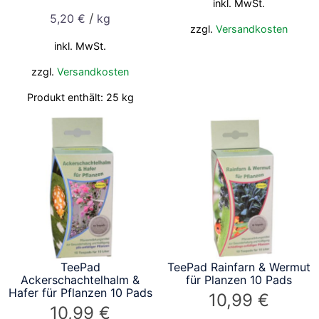
inkl. MwSt.
/
5,20
€
kg
zzgl.
Versandkosten
inkl. MwSt.
zzgl.
Versandkosten
Produkt enthält: 25
kg
TeePad
TeePad Rainfarn & Wermut
Ackerschachtelhalm &
für Planzen 10 Pads
Hafer für Pflanzen 10 Pads
10,99
€
10,99
€