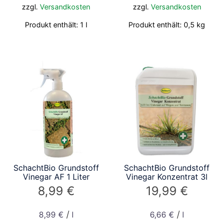
zzgl.
Versandkosten
zzgl.
Versandkosten
Produkt enthält: 1
l
Produkt enthält: 0,5
kg
SchachtBio Grundstoff
SchachtBio Grundstoff
Vinegar AF 1 Liter
Vinegar Konzentrat 3l
8,99
€
19,99
€
/
/
8,99
€
l
6,66
€
l