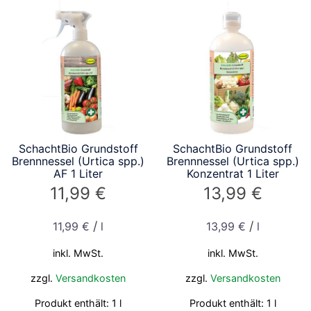
SchachtBio Grundstoff
SchachtBio Grundstoff
Brennnessel (Urtica spp.)
Brennnessel (Urtica spp.)
AF 1 Liter
Konzentrat 1 Liter
11,99
€
13,99
€
/
/
11,99
€
l
13,99
€
l
inkl. MwSt.
inkl. MwSt.
zzgl.
Versandkosten
zzgl.
Versandkosten
Produkt enthält: 1
l
Produkt enthält: 1
l