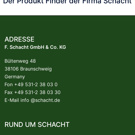
Der Produkt Finder der Firma Schacht
ADRESSE
F. Schacht GmbH & Co. KG
Bültenweg 48
38106 Braunschweig
Germany
Fon +49 531-2 38 03 0
Fax +49 531-2 38 03 30
E-Mail
info @schacht.de
RUND UM SCHACHT