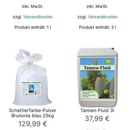
inkl. MwSt.
inkl. MwSt.
zzgl.
Versandkosten
zzgl.
Versandkosten
Produkt enthält: 1
l
Produkt enthält: 3
l
Schattierfarbe-Pulver
Tannen-Fluid 3l
Brunonia blau 25kg
37,99
€
129,99
€