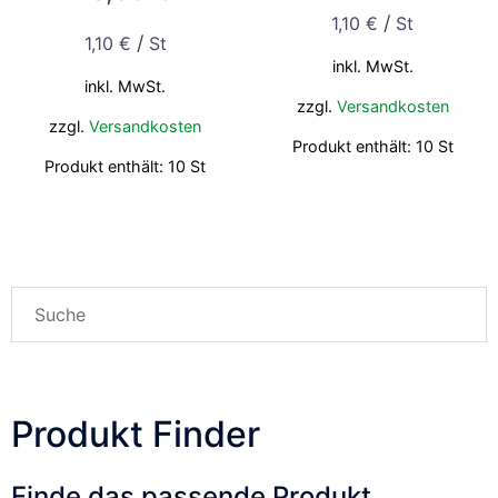
/
1,10
€
St
/
1,10
€
St
inkl. MwSt.
inkl. MwSt.
zzgl.
Versandkosten
zzgl.
Versandkosten
Produkt enthält: 10
St
Produkt enthält: 10
St
Produkt Finder
Finde das passende Produkt