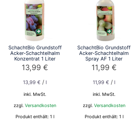
SchachtBio Grundstoff
SchachtBio Grundstoff
Acker-Schachtelhalm
Acker-Schachtelhalm
Konzentrat 1 Liter
Spray AF 1 Liter
13,99
€
11,99
€
/
/
13,99
€
l
11,99
€
l
inkl. MwSt.
inkl. MwSt.
zzgl.
Versandkosten
zzgl.
Versandkosten
Produkt enthält: 1
l
Produkt enthält: 1
l