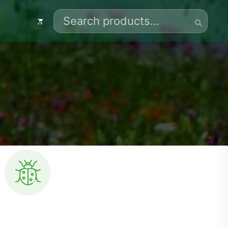
ing
Gartensaison
Gemüse