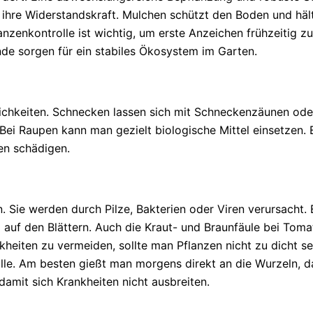
 ihre Widerstandskraft. Mulchen schützt den Boden und häl
nzenkontrolle ist wichtig, um erste Anzeichen frühzeitig z
de sorgen für ein stabiles Ökosystem im Garten.
chkeiten. Schnecken lassen sich mit Schneckenzäunen oder
 Bei Raupen kann man gezielt biologische Mittel einsetzen. E
ten schädigen.
. Sie werden durch Pilze, Bakterien oder Viren verursacht.
 auf den Blättern. Auch die Kraut- und Braunfäule bei Tomate
eiten zu vermeiden, sollte man Pflanzen nicht zu dicht set
olle. Am besten gießt man morgens direkt an die Wurzeln, da
 damit sich Krankheiten nicht ausbreiten.