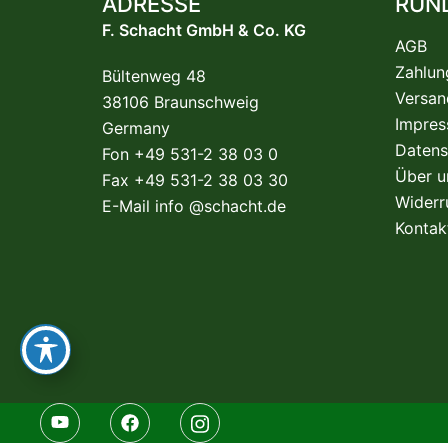
ADRESSE
RUN
F. Schacht GmbH & Co. KG
AGB
Zahlun
Bültenweg 48
Versan
38106 Braunschweig
Impre
Germany
Datens
Fon +49 531-2 38 03 0
Über u
Fax +49 531-2 38 03 30
Widerr
E-Mail
info @schacht.de
Kontak