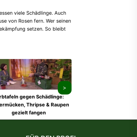
ressen viele Schädlinge. Auch
use von Rosen fern. Wer seinen
bekämpfung setzen. So bleibt
>
rbtafeln gegen Schädlinge:
Pflanzenstärkungsmittel F
ermücken, Thripse & Raupen
gezielt fangen