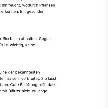
t ihn feucht, wodurch Pflanzen
u erkennen. Ein gesunder
 Bierfallen abhalten. Gegen
s ist wichtig, keine
 Eine der bekanntesten
n ist sehr verbreitet. Sie lässt
zen. Gute Belüftung hilft, dass
mit Blätter nicht zu lange