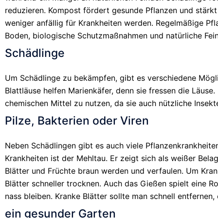
reduzieren. Kompost fördert gesunde Pflanzen und stärkt
weniger anfällig für Krankheiten werden. Regelmäßige Pfla
Boden, biologische Schutzmaßnahmen und natürliche Fein
Schädlinge
Um Schädlinge zu bekämpfen, gibt es verschiedene Mögli
Blattläuse helfen Marienkäfer, denn sie fressen die Läuse.
chemischen Mittel zu nutzen, da sie auch nützliche Insek
Pilze, Bakterien oder Viren
Neben Schädlingen gibt es auch viele Pflanzenkrankheiten
Krankheiten ist der Mehltau. Er zeigt sich als weißer Belag
Blätter und Früchte braun werden und verfaulen. Um Krankh
Blätter schneller trocknen. Auch das Gießen spielt eine R
nass bleiben. Kranke Blätter sollte man schnell entfernen,
ein gesunder Garten