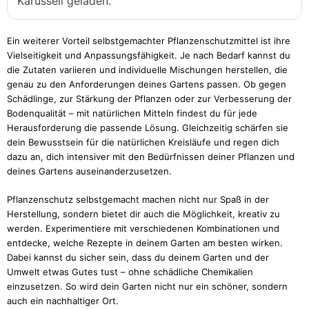
Karussell geladen.
Ein weiterer Vorteil selbstgemachter Pflanzenschutzmittel ist ihre
Vielseitigkeit und Anpassungsfähigkeit. Je nach Bedarf kannst du
die Zutaten variieren und individuelle Mischungen herstellen, die
genau zu den Anforderungen deines Gartens passen. Ob gegen
Schädlinge, zur Stärkung der Pflanzen oder zur Verbesserung der
Bodenqualität – mit natürlichen Mitteln findest du für jede
Herausforderung die passende Lösung. Gleichzeitig schärfen sie
dein Bewusstsein für die natürlichen Kreisläufe und regen dich
dazu an, dich intensiver mit den Bedürfnissen deiner Pflanzen und
deines Gartens auseinanderzusetzen.
Pflanzenschutz selbstgemacht machen nicht nur Spaß in der
Herstellung, sondern bietet dir auch die Möglichkeit, kreativ zu
werden. Experimentiere mit verschiedenen Kombinationen und
entdecke, welche Rezepte in deinem Garten am besten wirken.
Dabei kannst du sicher sein, dass du deinem Garten und der
Umwelt etwas Gutes tust – ohne schädliche Chemikalien
einzusetzen. So wird dein Garten nicht nur ein schöner, sondern
auch ein nachhaltiger Ort.