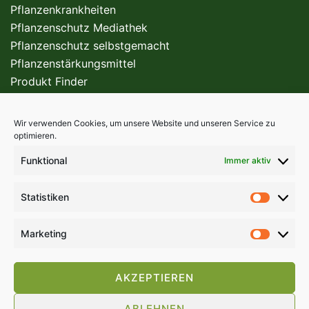
Pflanzenkrankheiten
Pflanzenschutz Mediathek
Pflanzenschutz selbstgemacht
Pflanzenstärkungsmittel
Produkt Finder
Wir verwenden Cookies, um unsere Website und unseren Service zu
FÜR DEN PROFI
optimieren.
Funktional
Immer aktiv
Statistiken
Marketing
AKZEPTIEREN
ABLEHNEN