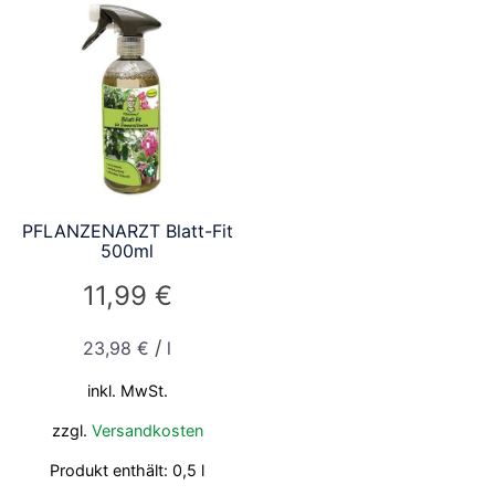
PFLANZENARZT Blatt-Fit
500ml
11,99
€
/
23,98
€
l
inkl. MwSt.
zzgl.
Versandkosten
Produkt enthält: 0,5
l