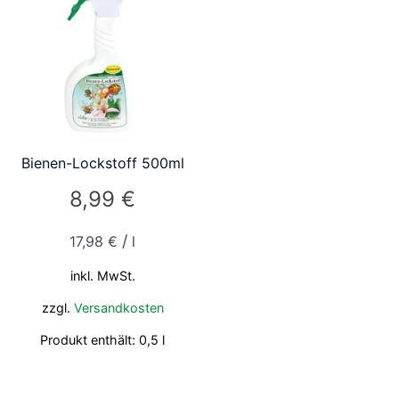
Bienen-Lockstoff 500ml
8,99
€
/
17,98
€
l
inkl. MwSt.
zzgl.
Versandkosten
Produkt enthält: 0,5
l