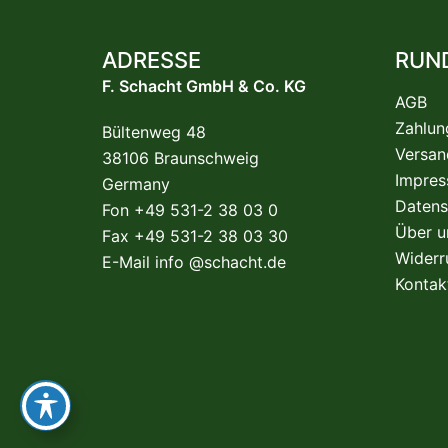
ADRESSE
RUN
F. Schacht GmbH & Co. KG
AGB
Zahlun
Bültenweg 48
Versan
38106 Braunschweig
Impre
Germany
Datens
Fon +49 531-2 38 03 0
Über u
Fax +49 531-2 38 03 30
Widerr
E-Mail
info @schacht.de
Kontak