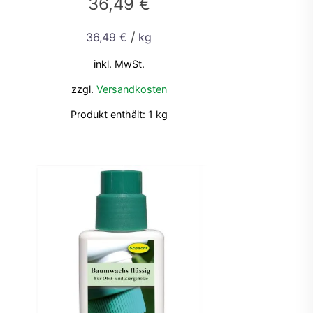
36,49
€
/
36,49
€
kg
inkl. MwSt.
zzgl.
Versandkosten
Produkt enthält: 1
kg