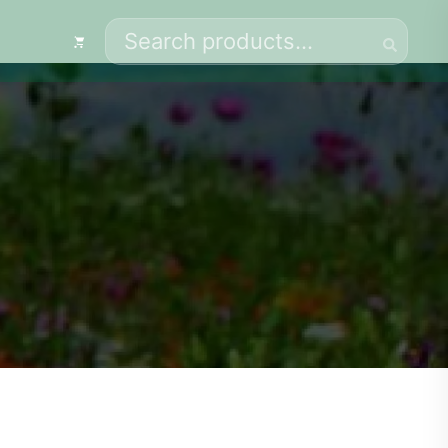
Search
for: