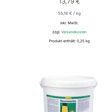
13,79
€
/
55,16
€
kg
inkl. MwSt.
zzgl.
Versandkosten
Produkt enthält: 0,25
kg