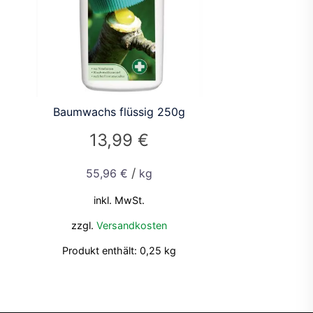
Baumwachs flüssig 250g
13,99
€
/
55,96
€
kg
inkl. MwSt.
zzgl.
Versandkosten
Produkt enthält: 0,25
kg