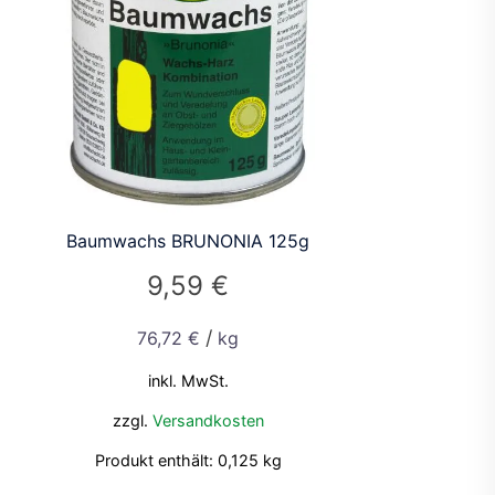
Baumwachs BRUNONIA 125g
9,59
€
/
76,72
€
kg
inkl. MwSt.
zzgl.
Versandkosten
Produkt enthält: 0,125
kg