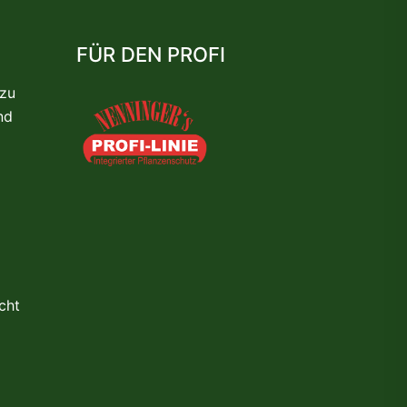
FÜR DEN PROFI
 zu
nd
cht