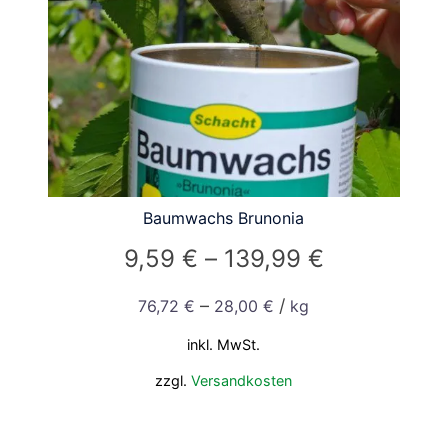
Baumwachs Brunonia
9,59
€
–
139,99
€
–
/
76,72
€
28,00
€
kg
inkl. MwSt.
zzgl.
Versandkosten