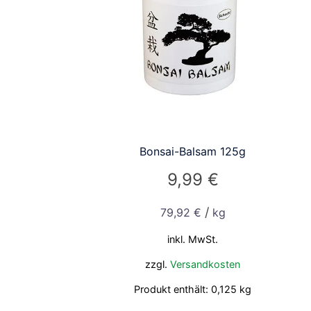
Bonsai-Balsam 125g
9,99
€
/
79,92
€
kg
inkl. MwSt.
zzgl.
Versandkosten
Produkt enthält: 0,125
kg