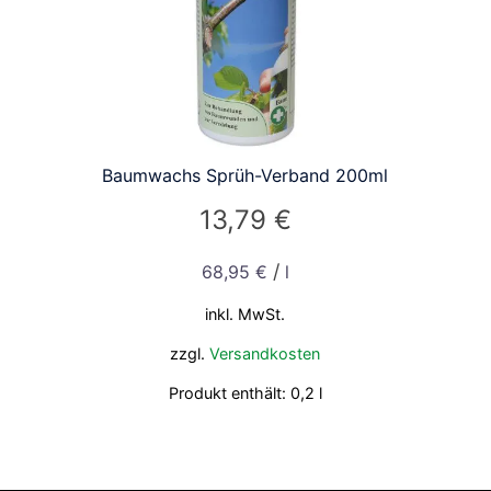
Baumwachs Sprüh-Verband 200ml
13,79
€
/
68,95
€
l
inkl. MwSt.
zzgl.
Versandkosten
Produkt enthält: 0,2
l