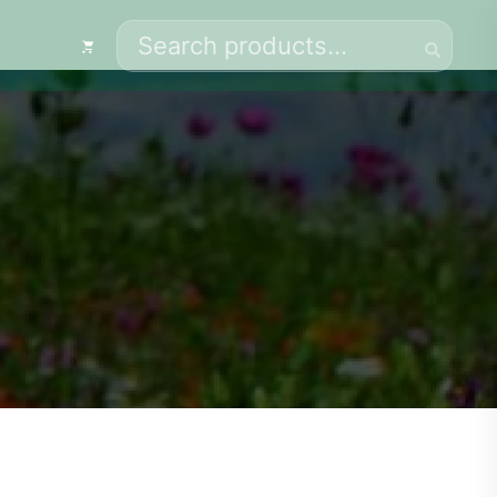
Search
for: