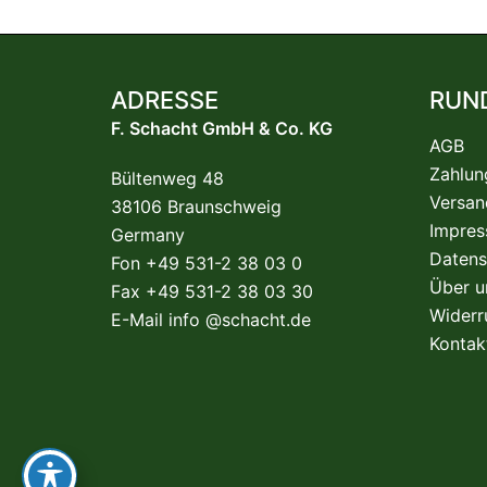
ADRESSE
RUN
F. Schacht GmbH & Co. KG
AGB
Zahlun
Bültenweg 48
Versan
38106 Braunschweig
Impre
Germany
Datens
Fon +49 531-2 38 03 0
Über u
Fax +49 531-2 38 03 30
Widerr
E-Mail
info @schacht.de
Kontak