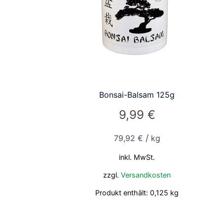
Bonsai-Balsam 125g
9,99
€
/
79,92
€
kg
inkl. MwSt.
zzgl.
Versandkosten
Produkt enthält: 0,125
kg