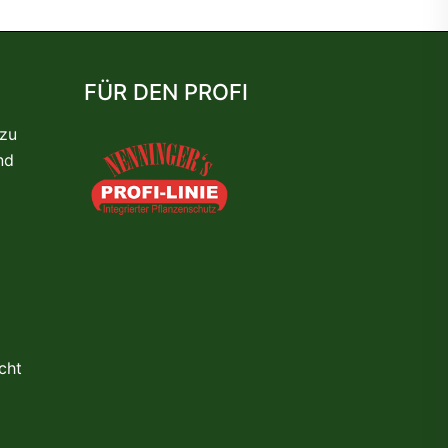
FÜR DEN PROFI
 zu
nd
cht