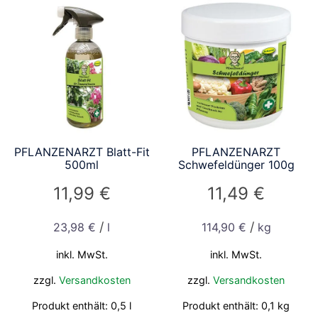
PFLANZENARZT Blatt-Fit
PFLANZENARZT
500ml
Schwefeldünger 100g
11,99
€
11,49
€
/
/
23,98
€
l
114,90
€
kg
inkl. MwSt.
inkl. MwSt.
zzgl.
Versandkosten
zzgl.
Versandkosten
Produkt enthält: 0,5
l
Produkt enthält: 0,1
kg