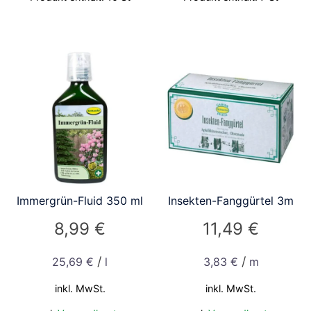
Immergrün-Fluid 350 ml
Insekten-Fanggürtel 3m
8,99
€
11,49
€
/
/
25,69
€
l
3,83
€
m
inkl. MwSt.
inkl. MwSt.