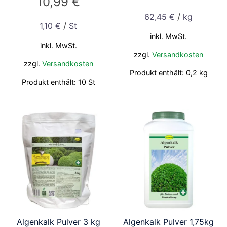
10,99
€
/
62,45
€
kg
/
1,10
€
St
inkl. MwSt.
inkl. MwSt.
zzgl.
Versandkosten
zzgl.
Versandkosten
Produkt enthält: 0,2
kg
Produkt enthält: 10
St
Algenkalk Pulver 3 kg
Algenkalk Pulver 1,75kg