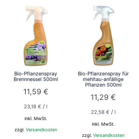
Bio-Pflanzenspray
Bio-Pflanzenspray für
Brennnessel 500ml
mehltau-anfällige
Pflanzen 500ml
11,59
€
11,29
€
/
23,18
€
l
/
22,58
€
l
inkl. MwSt.
inkl. MwSt.
zzgl.
Versandkosten
zzgl.
Versandkosten