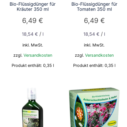
Bio-Flüssigdünger für
Bio-Flüssigdünger für
Kräuter 350 ml
Tomaten 350 ml
6,49
€
6,49
€
/
/
18,54
€
l
18,54
€
l
inkl. MwSt.
inkl. MwSt.
zzgl.
Versandkosten
zzgl.
Versandkosten
Produkt enthält: 0,35
l
Produkt enthält: 0,35
l