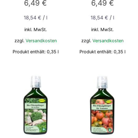
6,49
€
6,49
€
/
/
18,54
€
l
18,54
€
l
inkl. MwSt.
inkl. MwSt.
zzgl.
Versandkosten
zzgl.
Versandkosten
Produkt enthält: 0,35
l
Produkt enthält: 0,35
l