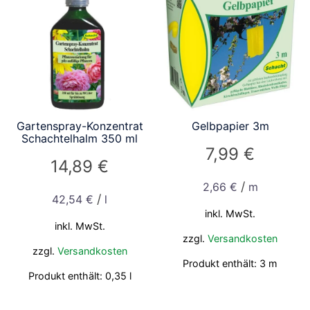
Gartenspray-Konzentrat
Gelbpapier 3m
Schachtelhalm 350 ml
7,99
€
14,89
€
/
2,66
€
m
/
42,54
€
l
inkl. MwSt.
inkl. MwSt.
zzgl.
Versandkosten
zzgl.
Versandkosten
Produkt enthält: 3
m
Produkt enthält: 0,35
l