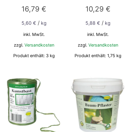
16,79
€
10,29
€
/
/
5,60
€
kg
5,88
€
kg
inkl. MwSt.
inkl. MwSt.
zzgl.
Versandkosten
zzgl.
Versandkosten
Produkt enthält: 3
kg
Produkt enthält: 1,75
kg