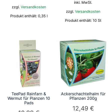
inkl. MwSt.
zzgl.
Versandkosten
zzgl.
Versandkosten
Produkt enthält: 0,35
l
Produkt enthält: 10
St
TeePad Rainfarn &
Ackerschachtelhalm für
Wermut für Planzen 10
Pflanzen 200g
Pads
12,49
€