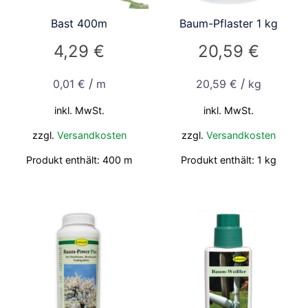
Bast 400m
Baum-Pflaster 1 kg
4,29
€
20,59
€
/
/
0,01
€
m
20,59
€
kg
inkl. MwSt.
inkl. MwSt.
zzgl.
Versandkosten
zzgl.
Versandkosten
Produkt enthält: 400
m
Produkt enthält: 1
kg