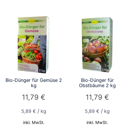
Bio-Dünger für Gemüse 2
Bio-Dünger für
kg
Obstbäume 2 kg
11,79
€
11,79
€
/
/
5,89
€
kg
5,89
€
kg
inkl. MwSt.
inkl. MwSt.