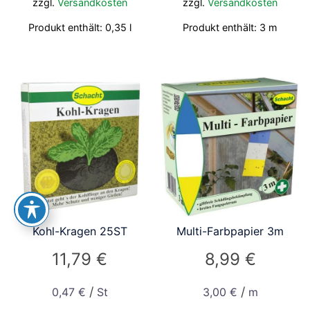
zzgl.
Versandkosten
zzgl.
Versandkosten
Produkt enthält: 0,35
l
Produkt enthält: 3
m
Kohl-Kragen 25ST
Multi-Farbpapier 3m
11,79
€
8,99
€
/
/
0,47
€
St
3,00
€
m