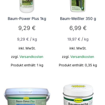
Baum-Power Plus 1kg
Baum-Weißler 350 g
9,29
€
6,99
€
/
/
9,29
€
kg
19,97
€
kg
inkl. MwSt.
inkl. MwSt.
zzgl.
Versandkosten
zzgl.
Versandkosten
Produkt enthält: 1
kg
Produkt enthält: 0,35
kg