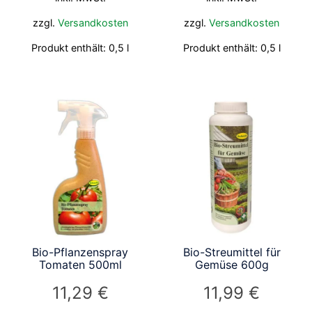
zzgl.
Versandkosten
zzgl.
Versandkosten
Produkt enthält: 0,5
l
Produkt enthält: 0,5
l
Bio-Pflanzenspray
Bio-Streumittel für
Tomaten 500ml
Gemüse 600g
11,29
€
11,99
€