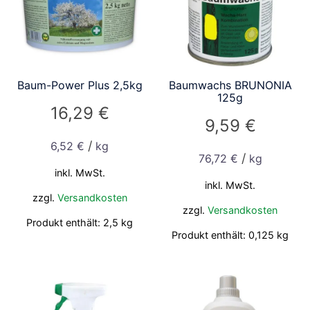
Baum-Power Plus 2,5kg
Baumwachs BRUNONIA
125g
16,29
€
9,59
€
/
6,52
€
kg
/
76,72
€
kg
inkl. MwSt.
inkl. MwSt.
zzgl.
Versandkosten
zzgl.
Versandkosten
Produkt enthält: 2,5
kg
Produkt enthält: 0,125
kg