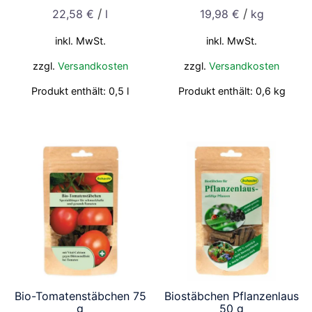
/
/
22,58
€
l
19,98
€
kg
inkl. MwSt.
inkl. MwSt.
zzgl.
Versandkosten
zzgl.
Versandkosten
Produkt enthält: 0,5
l
Produkt enthält: 0,6
kg
Bio-Tomatenstäbchen 75
Biostäbchen Pflanzenlaus
g
50 g