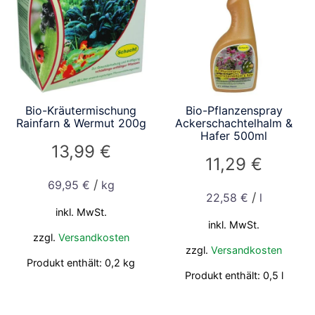
Bio-Kräutermischung
Bio-Pflanzenspray
Rainfarn & Wermut 200g
Ackerschachtelhalm &
Hafer 500ml
13,99
€
11,29
€
/
69,95
€
kg
/
22,58
€
l
inkl. MwSt.
inkl. MwSt.
zzgl.
Versandkosten
zzgl.
Versandkosten
Produkt enthält: 0,2
kg
Produkt enthält: 0,5
l