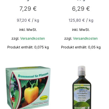
7,29
€
6,29
€
/
/
97,20
€
kg
125,80
€
kg
inkl. MwSt.
inkl. MwSt.
zzgl.
Versandkosten
zzgl.
Versandkosten
Produkt enthält: 0,075
kg
Produkt enthält: 0,05
kg