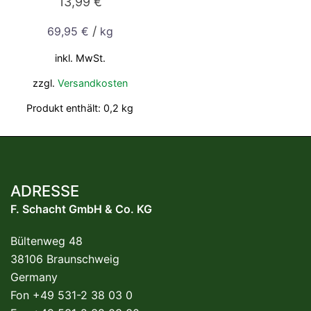
13,99
€
/
69,95
€
kg
inkl. MwSt.
zzgl.
Versandkosten
Produkt enthält: 0,2
kg
ADRESSE
F. Schacht GmbH & Co. KG
Bültenweg 48
38106 Braunschweig
Germany
Fon +49 531-2 38 03 0