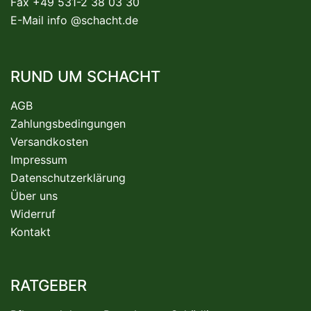
Fax +49 531-2 38 03 30
E-Mail
info @schacht.de
RUND UM SCHACHT
AGB
Zahlungsbedingungen
Versandkosten
Impressum
Datenschutzerklärung
Über uns
Widerruf
Kontakt
RATGEBER