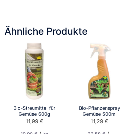
Ähnliche Produkte
Bio-Streumittel für
Bio-Pflanzenspray
Gemüse 600g
Gemüse 500ml
11,99
€
11,29
€
/
/