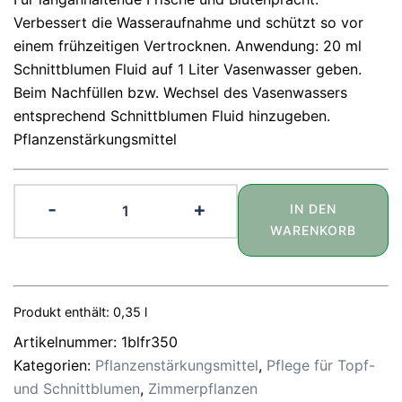
Verbessert die Wasseraufnahme und schützt so vor
einem frühzeitigen Vertrocknen. Anwendung: 20 ml
Schnittblumen Fluid auf 1 Liter Vasenwasser geben.
Beim Nachfüllen bzw. Wechsel des Vasenwassers
entsprechend Schnittblumen Fluid hinzugeben.
Pflanzenstärkungsmittel
Schnittblumen
-
+
IN DEN
Fluid
WARENKORB
350
ml
Menge
Produkt enthält: 0,35
l
Artikelnummer:
1blfr350
Kategorien:
Pflanzenstärkungsmittel
,
Pflege für Topf-
und Schnittblumen
,
Zimmerpflanzen