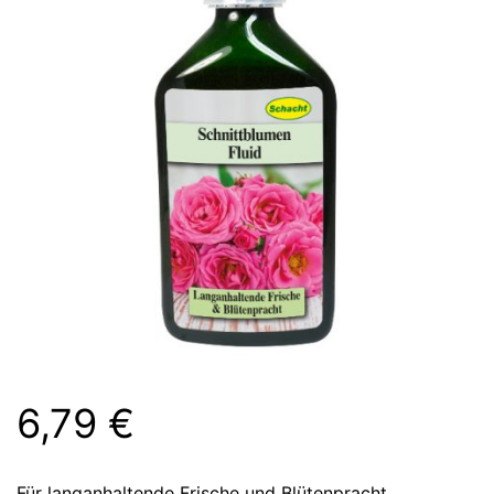
6,79
€
Für langanhaltende Frische und Blütenpracht.