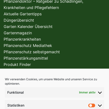
Pflanzendoktor – Ratgeber zu Schädlingen,
Krankheiten und Pflegefehlern
Aktuelle Gartentipps
Düngerübersicht
Garten Kalender Übersicht
Gartenmagazin
Pflanzenkrankheiten
Pflanzenschutz Mediathek
Pflanzenschutz selbstgemacht
Pflanzenstärkungsmittel
Produkt Finder
Wir verwenden Cookies, um unsere Website und unseren Service zu
FÜR DEN PROFI
optimieren.
Funktional
Immer aktiv
Statistiken
Statist