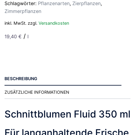
Schlagwörter:
Pflanzenarten
,
Zierpflanzen
,
Zimmerpflanzen
inkl. MwSt.
zzgl.
Versandkosten
/
19,40
€
l
BESCHREIBUNG
ZUSÄTZLICHE INFORMATIONEN
Schnittblumen Fluid 350 ml
Für langanhaltende Frische