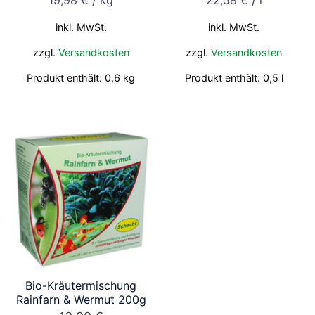
19,98
€
kg
22,58
€
l
inkl. MwSt.
inkl. MwSt.
zzgl.
Versandkosten
zzgl.
Versandkosten
Produkt enthält: 0,6
kg
Produkt enthält: 0,5
l
Bio-Kräutermischung
Rainfarn & Wermut 200g