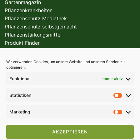
Gartenmagazin
Pflanzenkrankheiten
Pflanzenschutz Mediathek
Pflanzenschutz selbstgemacht
Pflanzenstärkungsmittel
Produkt Finder
Wir verwenden Cookies, um unsere Website und unseren Service zu
FÜR DEN PROFI
optimieren.
Funktional
Immer aktiv
Statistiken
Statist
Marketing
Market
AKZEPTIEREN