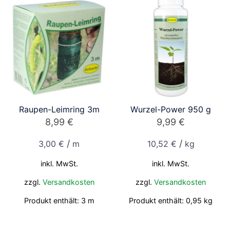
Raupen-Leimring 3m
Wurzel-Power 950 g
8,99
€
9,99
€
/
/
3,00
€
m
10,52
€
kg
inkl. MwSt.
inkl. MwSt.
zzgl.
Versandkosten
zzgl.
Versandkosten
Produkt enthält: 3
m
Produkt enthält: 0,95
kg