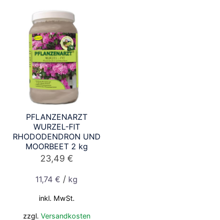
PFLANZENARZT
WURZEL-FIT
RHODODENDRON UND
MOORBEET 2 kg
23,49
€
/
11,74
€
kg
inkl. MwSt.
zzgl.
Versandkosten