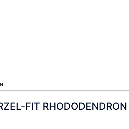
EN
RZEL-FIT RHODODENDRON