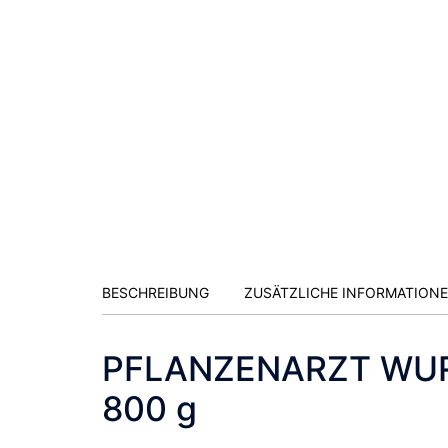
BESCHREIBUNG
ZUSÄTZLICHE INFORMATION
PFLANZENARZT WU
800 g