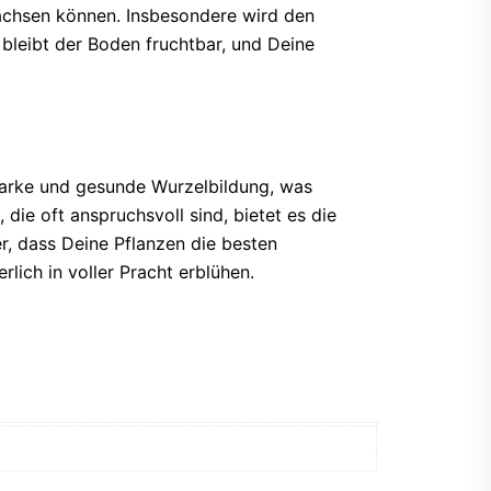
wachsen können. Insbesondere wird den
 bleibt der Boden fruchtbar, und Deine
starke und gesunde Wurzelbildung, was
ie oft anspruchsvoll sind, bietet es die
er, dass Deine Pflanzen die besten
lich in voller Pracht erblühen.