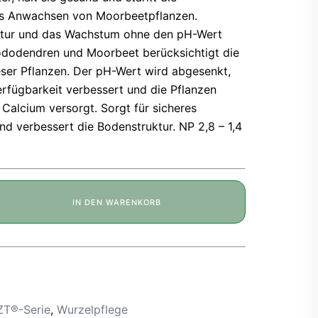
res Anwachsen von Moorbeetpflanzen.
ktur und das Wachstum ohne den pH-Wert
ododendren und Moorbeet berücksichtigt die
ser Pflanzen. Der pH-Wert wird abgesenkt,
erfügbarkeit verbessert und die Pflanzen
Calcium versorgt. Sorgt für sicheres
d verbessert die Bodenstruktur. NP 2,8 – 1,4
T
IN DEN WARENKORB
ON
p
T®-Serie
,
Wurzelpflege