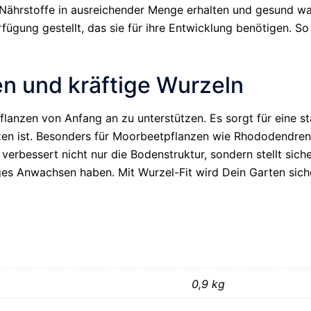
n Nährstoffe in ausreichender Menge erhalten und gesund 
ügung gestellt, das sie für ihre Entwicklung benötigen. So
n und kräftige Wurzeln
 Pflanzen von Anfang an zu unterstützen. Es sorgt für eine 
n ist. Besonders für Moorbeetpflanzen wie Rhododendren, d
 verbessert nicht nur die Bodenstruktur, sondern stellt sich
es Anwachsen haben. Mit Wurzel-Fit wird Dein Garten sicher
0,9 kg