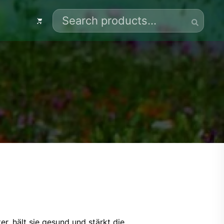
Search
for:
, hält sie gesund und stärkt die