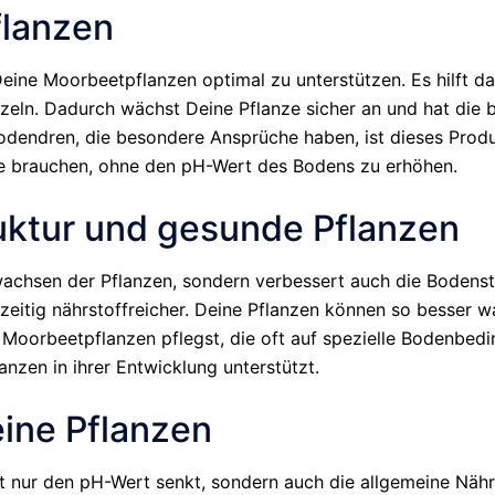
flanzen
 Deine Moorbeetpflanzen optimal zu unterstützen. Es hilft
zeln. Dadurch wächst Deine Pflanze sicher an und hat die 
dendren, die besondere Ansprüche haben, ist dieses Produkt
sie brauchen, ohne den pH-Wert des Bodens zu erhöhen.
uktur und gesunde Pflanzen
nwachsen der Pflanzen, sondern verbessert auch die Bodenst
hzeitig nährstoffreicher. Deine Pflanzen können so besser 
Moorbeetpflanzen pflegst, die oft auf spezielle Bodenbed
anzen in ihrer Entwicklung unterstützt.
eine Pflanzen
ht nur den pH-Wert senkt, sondern auch die allgemeine Näh