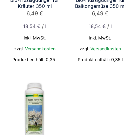
Bio-Flüssigdünger für
Bio-Flüssigdünger für
Kräuter 350 ml
Balkongemüse 350 ml
6,49
€
6,49
€
/
/
18,54
€
l
18,54
€
l
inkl. MwSt.
inkl. MwSt.
zzgl.
Versandkosten
zzgl.
Versandkosten
Produkt enthält: 0,35
l
Produkt enthält: 0,35
l