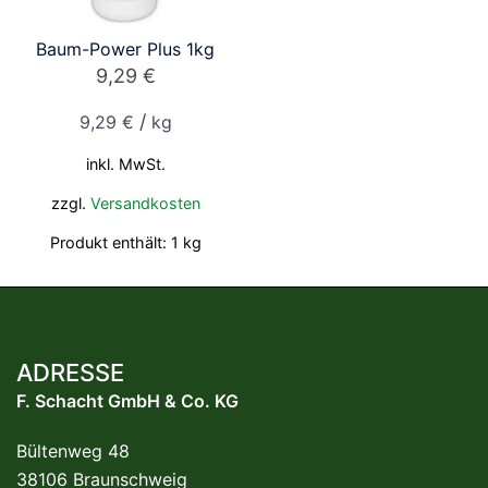
Baum-Power Plus 1kg
9,29
€
/
9,29
€
kg
inkl. MwSt.
zzgl.
Versandkosten
Produkt enthält: 1
kg
ADRESSE
F. Schacht GmbH & Co. KG
Bültenweg 48
38106 Braunschweig