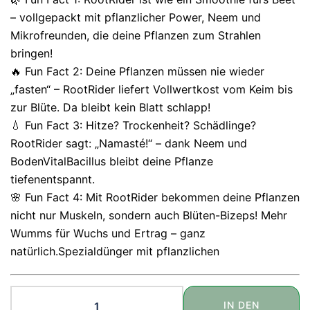
– vollgepackt mit pflanzlicher Power, Neem und
Mikrofreunden, die deine Pflanzen zum Strahlen
bringen!
🔥 Fun Fact 2: Deine Pflanzen müssen nie wieder
„fasten“ – RootRider liefert Vollwertkost vom Keim bis
zur Blüte. Da bleibt kein Blatt schlapp!
💧 Fun Fact 3: Hitze? Trockenheit? Schädlinge?
RootRider sagt: „Namasté!“ – dank Neem und
BodenVitalBacillus bleibt deine Pflanze
tiefenentspannt.
🌸 Fun Fact 4: Mit RootRider bekommen deine Pflanzen
nicht nur Muskeln, sondern auch Blüten-Bizeps! Mehr
Wumms für Wuchs und Ertrag – ganz
natürlich.Spezialdünger mit pflanzlichen
RootRider
IN DEN