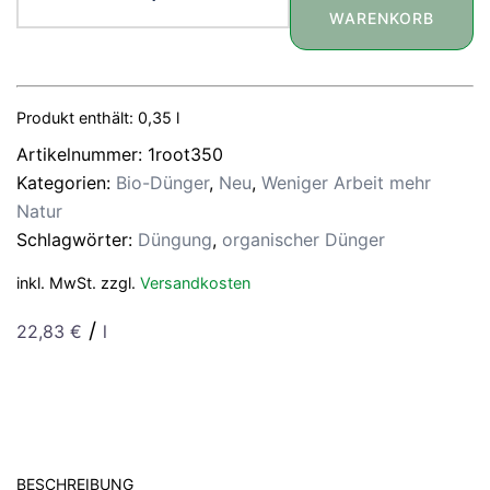
Hanfdünger
WARENKORB
350
ml
Menge
Produkt enthält: 0,35
l
Artikelnummer:
1root350
Kategorien:
Bio-Dünger
,
Neu
,
Weniger Arbeit mehr
Natur
Schlagwörter:
Düngung
,
organischer Dünger
inkl. MwSt.
zzgl.
Versandkosten
/
22,83
€
l
BESCHREIBUNG