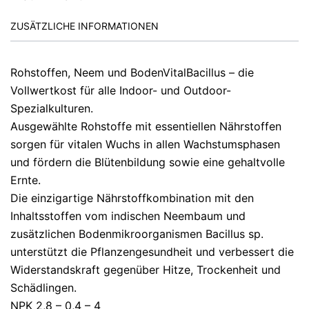
ZUSÄTZLICHE INFORMATIONEN
Rohstoffen, Neem und BodenVitalBacillus – die
Vollwertkost für alle Indoor- und Outdoor-
Spezialkulturen.
Ausgewählte Rohstoffe mit essentiellen Nährstoffen
sorgen für vitalen Wuchs in allen Wachstumsphasen
und fördern die Blütenbildung sowie eine gehaltvolle
Ernte.
Die einzigartige Nährstoffkombination mit den
Inhaltsstoffen vom indischen Neembaum und
zusätzlichen Bodenmikroorganismen Bacillus sp.
unterstützt die Pflanzengesundheit und verbessert die
Widerstandskraft gegenüber Hitze, Trockenheit und
Schädlingen.
NPK 2,8 – 0,4 – 4