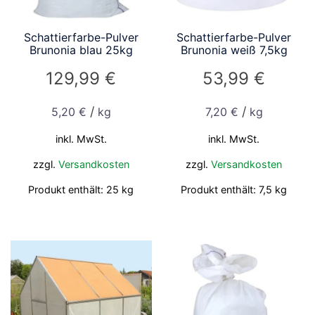
Schattierfarbe-Pulver
Schattierfarbe-Pulver
Brunonia blau 25kg
Brunonia weiß 7,5kg
129,99
€
53,99
€
/
/
5,20
€
kg
7,20
€
kg
inkl. MwSt.
inkl. MwSt.
zzgl.
Versandkosten
zzgl.
Versandkosten
Produkt enthält: 25
kg
Produkt enthält: 7,5
kg