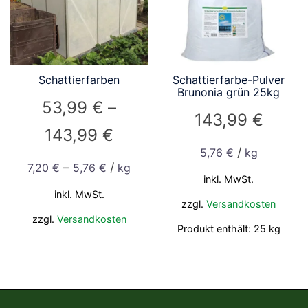
Schattierfarben
Schattierfarbe-Pulver
Brunonia grün 25kg
53,99
€
–
143,99
€
143,99
€
/
5,76
€
kg
–
/
7,20
€
5,76
€
kg
inkl. MwSt.
inkl. MwSt.
zzgl.
Versandkosten
zzgl.
Versandkosten
Produkt enthält: 25
kg