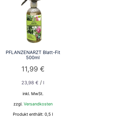
PFLANZENARZT Blatt-Fit
500ml
11,99
€
/
23,98
€
l
inkl. MwSt.
zzgl.
Versandkosten
Produkt enthält: 0,5
l