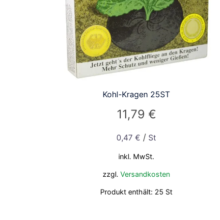
Kohl-Kragen 25ST
11,79
€
/
0,47
€
St
inkl. MwSt.
zzgl.
Versandkosten
Produkt enthält: 25
St