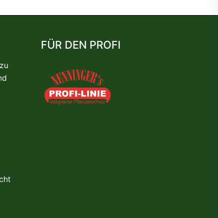
FÜR DEN PROFI
 zu
nd
cht