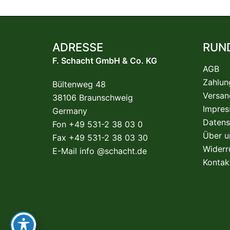
ADRESSE
RUN
F. Schacht GmbH & Co. KG
AGB
Zahlun
Bültenweg 48
Versan
38106 Braunschweig
Impre
Germany
Datens
Fon +49 531-2 38 03 0
Über u
Fax +49 531-2 38 03 30
Widerr
E-Mail
info @schacht.de
Kontak