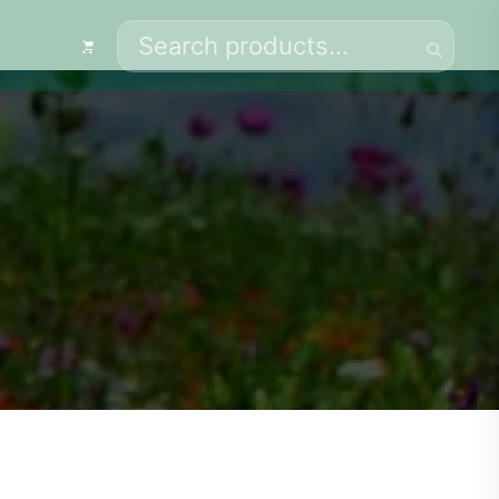
Search
for: