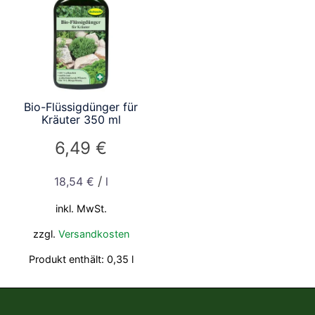
Bio-Flüssigdünger für
Kräuter 350 ml
6,49
€
/
18,54
€
l
inkl. MwSt.
zzgl.
Versandkosten
Produkt enthält: 0,35
l