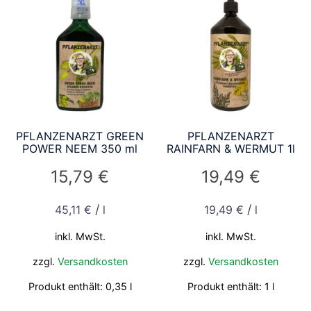
PFLANZENARZT GREEN
PFLANZENARZT
POWER NEEM 350 ml
RAINFARN & WERMUT 1l
15,79
€
19,49
€
/
/
45,11
€
l
19,49
€
l
inkl. MwSt.
inkl. MwSt.
zzgl.
Versandkosten
zzgl.
Versandkosten
Produkt enthält: 0,35
l
Produkt enthält: 1
l