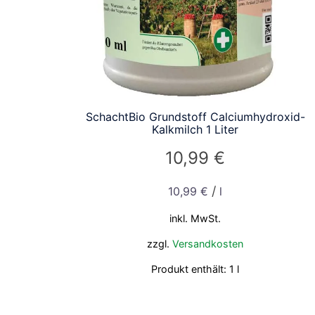
SchachtBio Grundstoff Calciumhydroxid-
Kalkmilch 1 Liter
10,99
€
/
10,99
€
l
inkl. MwSt.
zzgl.
Versandkosten
Produkt enthält: 1
l