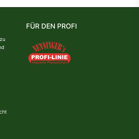
FÜR DEN PROFI
 zu
nd
cht