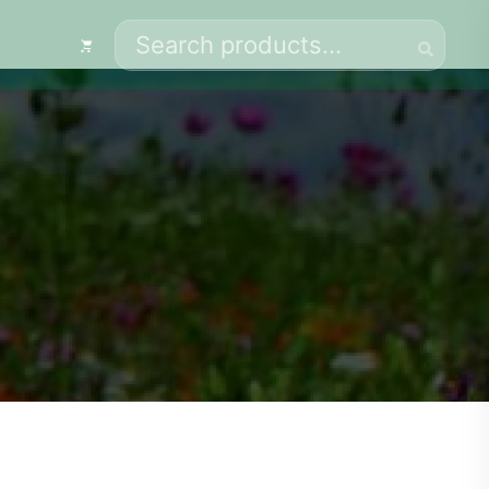
Search
for: