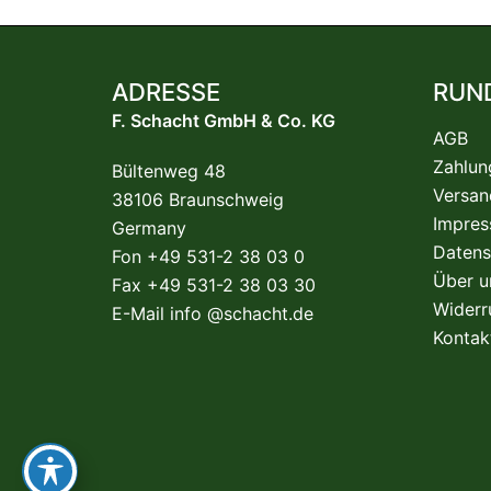
ADRESSE
RUN
F. Schacht GmbH & Co. KG
AGB
Zahlun
Bültenweg 48
Versan
38106 Braunschweig
Impre
Germany
Datens
Fon +49 531-2 38 03 0
Über u
Fax +49 531-2 38 03 30
Widerr
E-Mail
info @schacht.de
Kontak