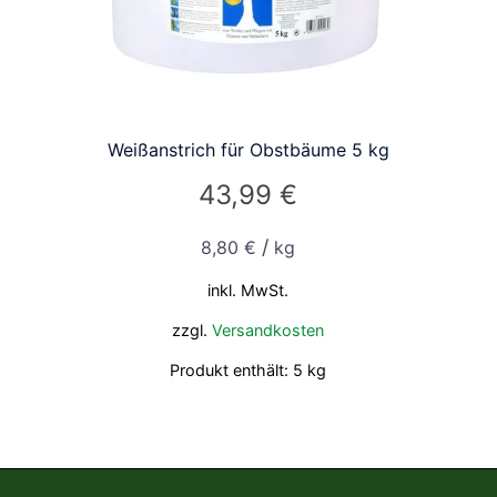
Weißanstrich für Obstbäume 5 kg
43,99
€
/
8,80
€
kg
inkl. MwSt.
zzgl.
Versandkosten
Produkt enthält: 5
kg