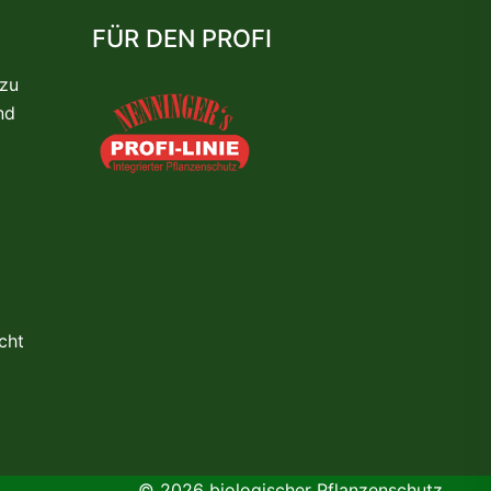
FÜR DEN PROFI
 zu
nd
cht
© 2026 biologischer Pflanzenschutz.