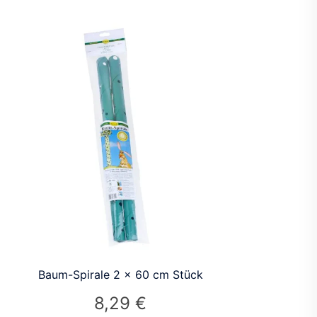
Baum-Spirale 2 x 60 cm Stück
8,29
€