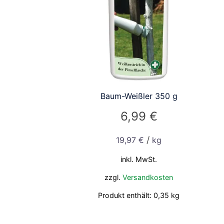
Baum-Weißler 350 g
6,99
€
/
19,97
€
kg
inkl. MwSt.
zzgl.
Versandkosten
Produkt enthält: 0,35
kg