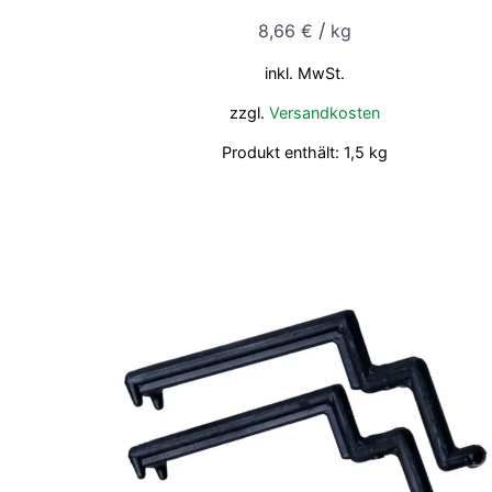
/
8,66
€
kg
inkl. MwSt.
zzgl.
Versandkosten
Produkt enthält: 1,5
kg