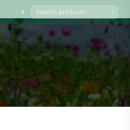
Search
for: