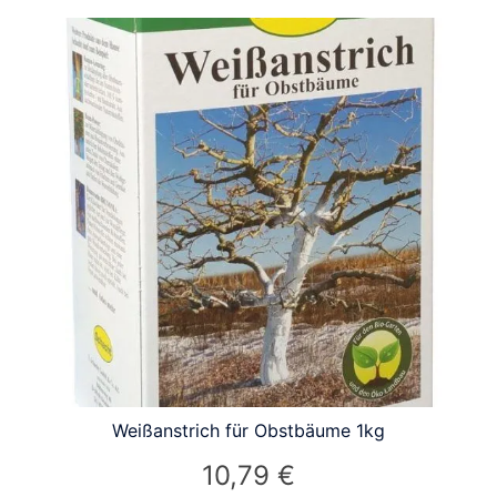
Weißanstrich für Obstbäume 1kg
10,79
€