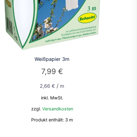
Weißpapier 3m
7,99
€
/
2,66
€
m
inkl. MwSt.
zzgl.
Versandkosten
Produkt enthält: 3
m