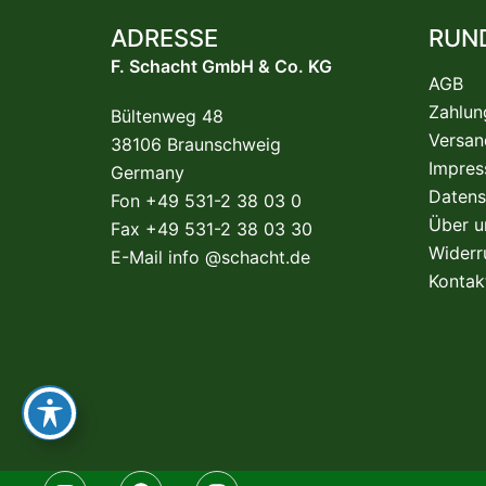
ADRESSE
RUN
F. Schacht GmbH & Co. KG
AGB
Zahlun
Bültenweg 48
Versan
38106 Braunschweig
Impre
Germany
Datens
Fon +49 531-2 38 03 0
Über u
Fax +49 531-2 38 03 30
Widerr
E-Mail
info @schacht.de
Kontak