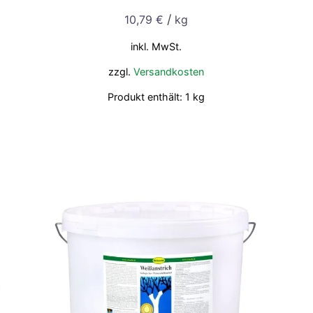
/
10,79
€
kg
inkl. MwSt.
zzgl.
Versandkosten
Produkt enthält: 1
kg