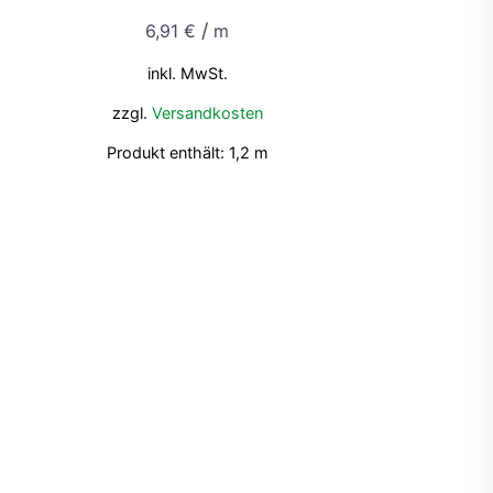
/
6,91
€
m
inkl. MwSt.
zzgl.
Versandkosten
Produkt enthält: 1,2
m