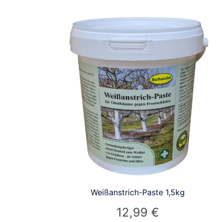
Weißanstrich-Paste 1,5kg
12,99
€