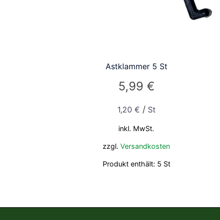
Astklammer 5 St
5,99
€
/
1,20
€
St
inkl. MwSt.
zzgl.
Versandkosten
Produkt enthält: 5
St