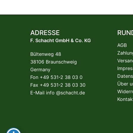
ADRESSE
RUN
F. Schacht GmbH & Co. KG
AGB
Zahlun
Bültenweg 48
Versan
38106 Braunschweig
Impre
Germany
Datens
Fon +49 531-2 38 03 0
Über u
Fax +49 531-2 38 03 30
Widerr
E-Mail
info @schacht.de
Kontak