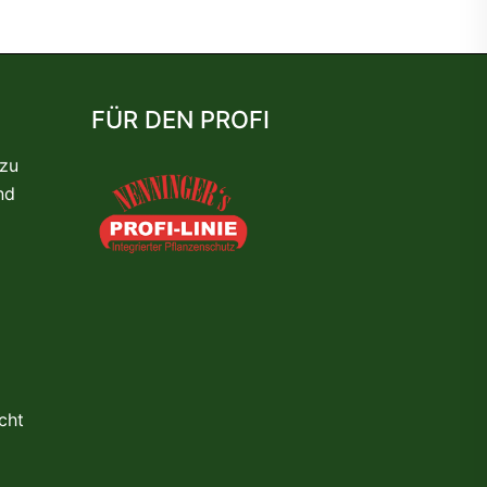
FÜR DEN PROFI
 zu
nd
cht