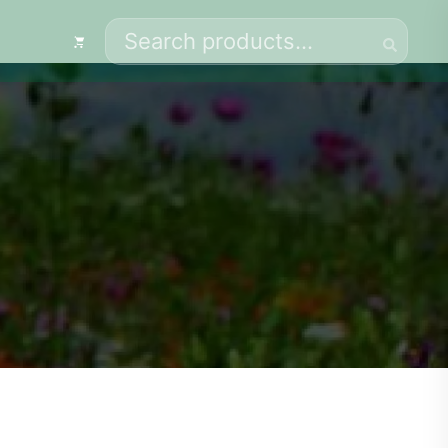
Search
for: