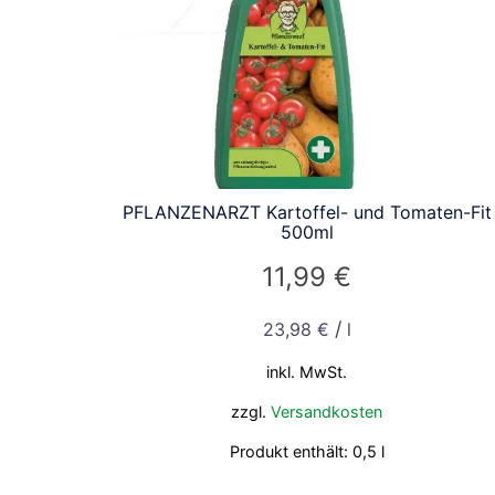
PFLANZENARZT Kartoffel- und Tomaten-Fit
500ml
11,99
€
/
23,98
€
l
inkl. MwSt.
zzgl.
Versandkosten
Produkt enthält: 0,5
l