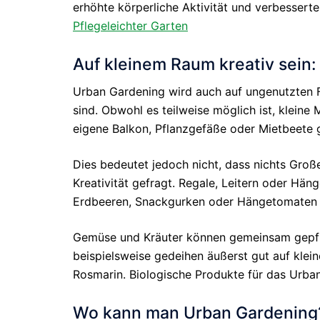
erhöhte körperliche Aktivität und verbessert
Pflegeleichter Garten
Auf kleinem Raum kreativ sein:
Urban Gardening wird auch auf ungenutzten Flä
sind. Obwohl es teilweise möglich ist, kleine
eigene Balkon, Pflanzgefäße oder Mietbeete 
Dies bedeutet jedoch nicht, dass nichts Groß
Kreativität gefragt. Regale, Leitern oder H
Erdbeeren, Snackgurken oder Hängetomaten e
Gemüse und Kräuter können gemeinsam gepfla
beispielsweise gedeihen äußerst gut auf kle
Rosmarin. Biologische Produkte für das Urba
Wo kann man Urban Gardening