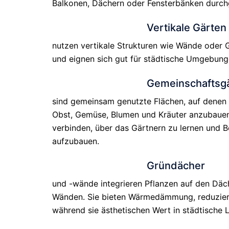
Balkonen, Dächern oder Fensterbänken durch
Vertikale Gärten
nutzen vertikale Strukturen wie Wände oder G
und eignen sich gut für städtische Umgebun
Gemeinschaftsg
sind gemeinsam genutzte Flächen, auf den
Obst, Gemüse, Blumen und Kräuter anzubauen. 
verbinden, über das Gärtnern zu lernen und 
aufzubauen.
Gründächer
und -wände integrieren Pflanzen auf den Däc
Wänden. Sie bieten Wärmedämmung, reduzieren
während sie ästhetischen Wert in städtische 