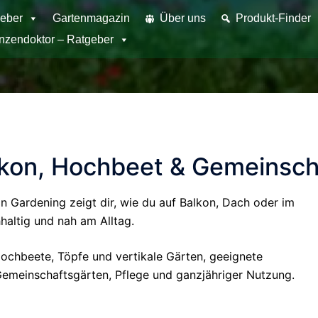
eber
Gartenmagazin
Über uns
Produkt-Finder
anzendoktor – Ratgeber
lkon, Hochbeet & Gemeinsch
n Gardening zeigt dir, wie du auf Balkon, Dach oder im
haltig und nah am Alltag.
chbeete, Töpfe und vertikale Gärten, geeignete
Gemeinschaftsgärten, Pflege und ganzjähriger Nutzung.