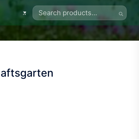
Search
for:
aftsgarten