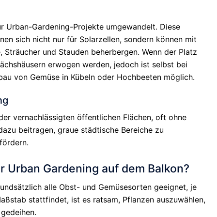
ür Urban-Gardening-Projekte umgewandelt. Diese
nen sich nicht nur für Solarzellen, sondern können mit
, Sträucher und Stauden beherbergen. Wenn der Platz
ächshäusern erwogen werden, jedoch ist selbst bei
nbau von Gemüse in Kübeln oder Hochbeeten möglich.
ng
er vernachlässigten öffentlichen Flächen, oft ohne
dazu beitragen, graue städtische Bereiche zu
fördern.
ür Urban Gardening auf dem Balkon?
undsätzlich alle Obst- und Gemüsesorten geeignet, je
aßstab stattfindet, ist es ratsam, Pflanzen auszuwählen,
 gedeihen.