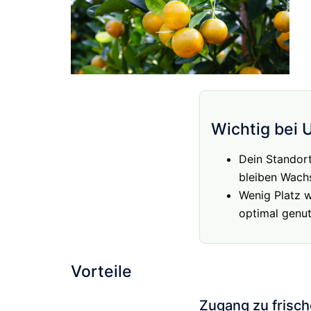
Wichtig bei 
Dein Standort
bleiben Wach
Wenig Platz 
optimal genut
Vorteile
Zugang zu frisc