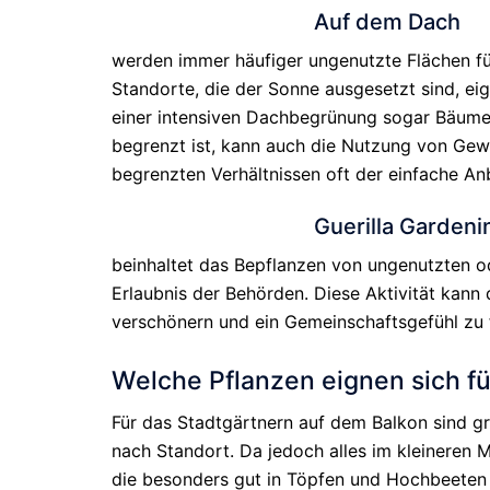
Auf dem Dach
werden immer häufiger ungenutzte Flächen f
Standorte, die der Sonne ausgesetzt sind, eig
einer intensiven Dachbegrünung sogar Bäume
begrenzt ist, kann auch die Nutzung von Gew
begrenzten Verhältnissen oft der einfache A
Guerilla Gardeni
beinhaltet das Bepflanzen von ungenutzten od
Erlaubnis der Behörden. Diese Aktivität kann 
verschönern und ein Gemeinschaftsgefühl zu 
Welche Pflanzen eignen sich f
Für das Stadtgärtnern auf dem Balkon sind gr
nach Standort. Da jedoch alles im kleineren M
die besonders gut in Töpfen und Hochbeeten