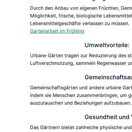
Durch den Anbau von eigenen Früchten, Gemü
Möglichkeit, frische, biologische Lebensmitte
Lebensmittelgeschäfte verlassen zu müssen.
Gartenarbeit im Frühling
Umweltvorteile:
Urbane Gärten tragen zur Reduzierung des stä
Luftverschmutzung, sammeln Regenwasser und
Gemeinschaftsa
Gemeinschaftsgärten und andere urbane Garte
indem sie Menschen zusammenbringen, um ge
auszutauschen und Beziehungen aufzubauen.
Gesundheit und 
Das Gärtnern bietet zahlreiche physische und