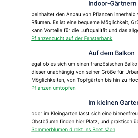
Indoor-Gärtnern
beinhaltet den Anbau von Pflanzen innerhalb
Räumen. Es ist eine bequeme Möglichkeit, Gr
kann Vorteile für die Luftqualität und das al
Pflanzenzucht auf der Fensterbank
Auf dem Balkon
egal ob es sich um einen französischen Balk
dieser unabhängig von seiner Größe für Urba
Möglichkeiten, von Topfgärten bis hin zu Ho
Pflanzen umtopfen
Im kleinen Garte
oder im Kleingarten lässt sich eine bienenfre
Obstbäume finden hier Platz, und praktisch ü
Sommerblumen direkt ins Beet säen