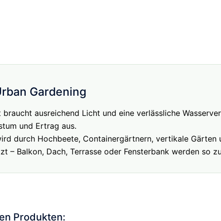
Urban Gardening
 braucht ausreichend Licht und eine verlässliche Wasserve
stum und Ertrag aus.
wird durch Hochbeete, Containergärtnern, vertikale Gärte
zt – Balkon, Dach, Terrasse oder Fensterbank werden so z
hen Produkten: