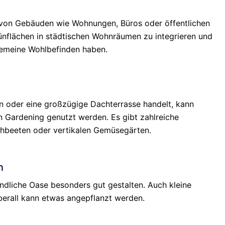
 von Gebäuden wie Wohnungen, Büros oder öffentlichen
ünflächen in städtischen Wohnräumen zu integrieren und
lgemeine Wohlbefinden haben.
on oder eine großzügige Dachterrasse handelt, kann
n Gardening genutzt werden. Es gibt zahlreiche
chbeeten oder vertikalen Gemüsegärten.
n
undliche Oase besonders gut gestalten. Auch kleine
berall kann etwas angepflanzt werden.