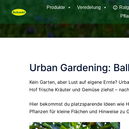
Skip
Produkte
Veredelung
Ratg
to
Pfl
content
Urban Gardening: Ba
Kein Garten, aber Lust auf eigene Ernte? Urba
Hof frische Kräuter und Gemüse ziehst – nach
Hier bekommst du platzsparende Ideen wie Ho
Pflanzen für kleine Flächen und Hinweise zu 