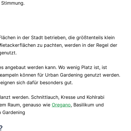
e Stimmung.
chen in der Stadt betrieben, die größtenteils klein
 Mietackerflächen zu pachten, werden in der Regel der
genutzt.
es angebaut werden kann. Wo wenig Platz ist, ist
ängeampeln können für Urban Gardening genutzt werden.
ignen sich dafür besonders gut.
nzt werden. Schnittlauch, Kresse und Kohlrabi
inem Raum, genauso wie
Oregano
, Basilikum und
n Gardening
?