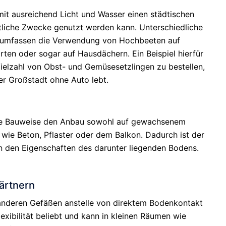
 mit ausreichend Licht und Wasser einen städtischen
ftliche Zwecke genutzt werden kann. Unterschiedliche
n umfassen die Verwendung von Hochbeeten auf
rten oder sogar auf Hausdächern. Ein Beispiel hierfür
 Vielzahl von Obst- und Gemüsesetzlingen zu bestellen,
er Großstadt ohne Auto lebt.
te Bauweise den Anbau sowohl auf gewachsenem
wie Beton, Pflaster oder dem Balkon. Dadurch ist der
n den Eigenschaften des darunter liegenden Bodens.
ärtnern
anderen Gefäßen anstelle von direktem Bodenkontakt
exibilität beliebt und kann in kleinen Räumen wie