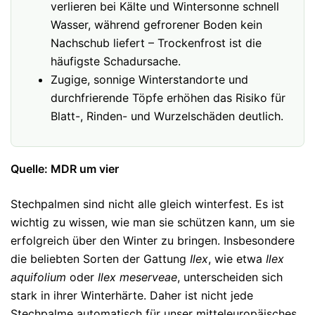
verlieren bei Kälte und Wintersonne schnell
Wasser, während gefrorener Boden kein
Nachschub liefert – Trockenfrost ist die
häufigste Schadursache.
Zugige, sonnige Winterstandorte und
durchfrierende Töpfe erhöhen das Risiko für
Blatt-, Rinden- und Wurzelschäden deutlich.
Quelle: MDR um vier
Stechpalmen sind nicht alle gleich winterfest. Es ist
wichtig zu wissen, wie man sie schützen kann, um sie
erfolgreich über den Winter zu bringen. Insbesondere
die beliebten Sorten der Gattung
Ilex
, wie etwa
Ilex
aquifolium
oder
Ilex meserveae
, unterscheiden sich
stark in ihrer Winterhärte. Daher ist nicht jede
Stechpalme automatisch für unser mitteleuropäisches