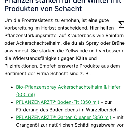
Pflanzen stärken für den Winter mit
Produkten von Schacht
Um die Frostresistenz zu erhöhen, ist eine gute
Vorbereitung im Herbst entscheidend. Hier helfen
Pflanzenstärkungsmittel auf Kräuterbasis wie Rainfarn
oder Ackerschachtelhalm, die du als Spray oder Brühe
anwendest. Sie stärken die Zellwände und verbessern
die Widerstandsfähigkeit gegen Kälte und
Pilzinfektionen. Empfehlenswerte Produkte aus dem
Sortiment der Firma Schacht sind z. B.:
Bio-Pflanzenspray Ackerschachtelhalm & Hafer
(500 ml)
PFLANZENARZT® Boden-Fit (350 ml)
– zur
Förderung des Bodenlebens im Wurzelbereich
PFLANZENARZT® Garten Cleaner (350 ml)
– mit
Orangenöl zur natürlichen Schädlingsabwehr vor