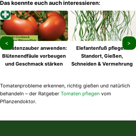
Das koennte euch auch interessieren:
<
>
Tomatenzauber anwenden:
Elefantenfuß pflegen:
Blütenendfäule vorbeugen
Standort, Gießen,
und Geschmack stärken
Schneiden & Vermehrung
Tomatenprobleme erkennen, richtig gießen und natürlich
behandeln – der Ratgeber
Tomaten pflegen
vom
Pflanzendoktor.