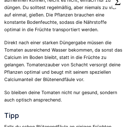
aufnehmen können, reicht es nicht, einfach nur zu
düngen. Du solltest regelmäßig, aber niemals zu viel
auf einmal, gießen. Die Pflanzen brauchen eine
konstante Bodenfeuchte, sodass die Nährstoffe
optimal in die Früchte transportiert werden.
Direkt nach einer starken Düngergabe müssen die
Tomaten ausreichend Wasser bekommen, da sonst das
Calcium im Boden bleibt, statt in die Früchte zu
gelangen. Tomatenzauber von Schacht versorgt deine
Pflanzen optimal und beugt mit seinem speziellen
Calciumanteil der Blütenendfäule vor.
So bleiben deine Tomaten nicht nur gesund, sondern
auch optisch ansprechend.
Tipp
Falls du schon Blütenendfäule an einigen Früchten