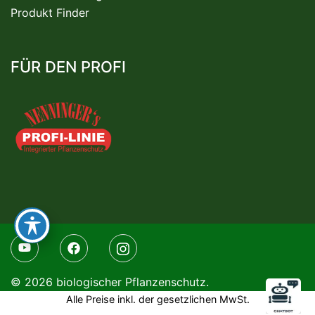
Produkt Finder
FÜR DEN PROFI
© 2026 biologischer Pflanzenschutz.
Alle Preise inkl. der gesetzlichen MwSt.