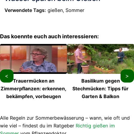
Verwendete Tags:
gießen, Sommer
Das koennte euch auch interessieren:
<
>
Trauermücken an
Basilikum gegen
Zimmerpflanzen: erkennen,
Stechmücken: Tipps für
bekämpfen, vorbeugen
Garten & Balkon
Alle Regeln zur Sommerbewässerung – wann, wie oft und
wie viel – findest du im Ratgeber
Richtig gießen im
Sommer
vom Pflanzendoktor.