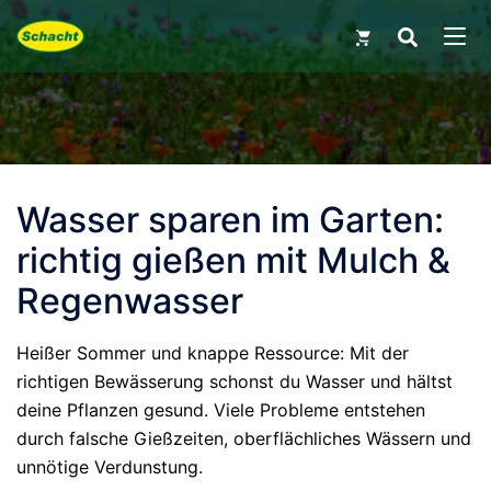
Skip
Search
for:
to
MEN
content
Wasser sparen im Garten:
richtig gießen mit Mulch &
Regenwasser
Heißer Sommer und knappe Ressource: Mit der
richtigen Bewässerung schonst du Wasser und hältst
deine Pflanzen gesund. Viele Probleme entstehen
durch falsche Gießzeiten, oberflächliches Wässern und
unnötige Verdunstung.