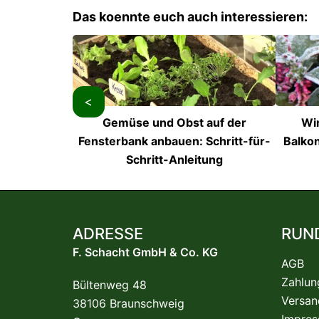
Das koennte euch auch interessieren:
<
Gemüse und Obst auf der
Wi
Fensterbank anbauen: Schritt-für-
Balkon
Schritt-Anleitung
ADRESSE
RUN
F. Schacht GmbH & Co. KG
AGB
Zahlun
Bültenweg 48
Versan
38106 Braunschweig