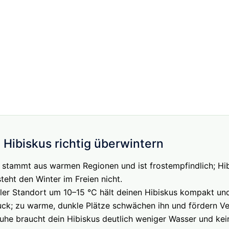
 Hibiskus richtig überwintern
 stammt aus warmen Regionen und ist frostempfindlich; Hi
steht den Winter im Freien nicht.
ühler Standort um 10–15 °C hält deinen Hibiskus kompakt und
ck; zu warme, dunkle Plätze schwächen ihn und fördern Ve
ruhe braucht dein Hibiskus deutlich weniger Wasser und ke