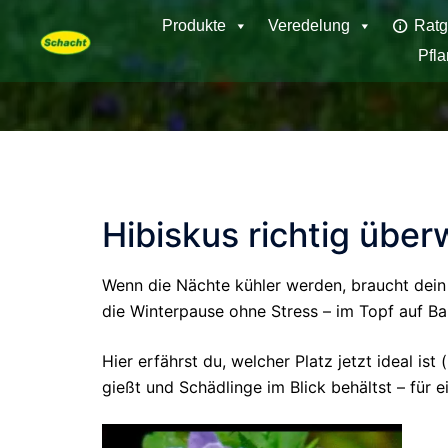
Skip
Produkte
Veredelung
Ratg
to
Pfl
content
Hibiskus richtig über
Wenn die Nächte kühler werden, braucht dein
die Winterpause ohne Stress – im Topf auf B
Hier erfährst du, welcher Platz jetzt ideal ist
gießt und Schädlinge im Blick behältst – für ei