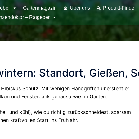
eber
Gartenmagazin
Über uns
Produkt-Finder
anzendoktor – Ratgeber
wintern: Standort, Gießen, S
 Hibiskus Schutz. Mit wenigen Handgriffen übersteht er
alkon und Fensterbank genauso wie im Garten.
 (hell und kühl), wie du richtig zurückschneidest, sparsam
nen kraftvollen Start ins Frühjahr.