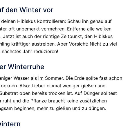
uf den Winter vor
 deinen Hibiskus kontrollieren: Schau ihn genau auf
ter oft unbemerkt vermehren. Entferne alle welken
 Jetzt ist auch der richtige Zeitpunkt, den Hibiskus
ing kräftiger austreiben. Aber Vorsicht: Nicht zu viel
 nächstes Jahr reduzieren!
er Winterruhe
eniger Wasser als im Sommer. Die Erde sollte fast schon
rocknen. Also: Lieber einmal weniger gießen und
ubstrat oben bereits trocken ist. Auf Dünger solltest
ruht und die Pflanze braucht keine zusätzlichen
angsam beginnen, mehr zu gießen und zu düngen.
intern