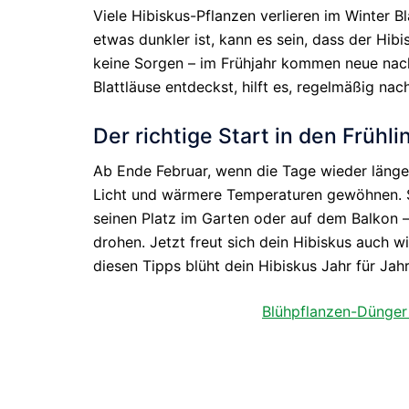
Viele Hibiskus-Pflanzen verlieren im Winter B
etwas dunkler ist, kann es sein, dass der Hibi
keine Sorgen – im Frühjahr kommen neue nach
Blattläuse entdeckst, hilft es, regelmäßig na
Der richtige Start in den Frühli
Ab Ende Februar, wenn die Tage wieder länge
Licht und wärmere Temperaturen gewöhnen. St
seinen Platz im Garten oder auf dem Balkon –
drohen. Jetzt freut sich dein Hibiskus auch 
diesen Tipps blüht dein Hibiskus Jahr für Jahr
Blühpflanzen-Dünger