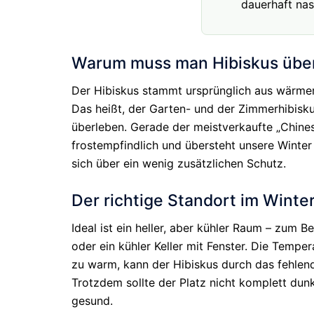
dauerhaft nas
Warum muss man Hibiskus übe
Der Hibiskus stammt ursprünglich aus wärmere
Das heißt, der Garten- und der Zimmerhibisku
überleben. Gerade der meistverkaufte „Chinesi
frostempfindlich und übersteht unsere Winter
sich über ein wenig zusätzlichen Schutz.
Der richtige Standort im Winte
Ideal ist ein heller, aber kühler Raum – zum B
oder ein kühler Keller mit Fenster. Die Temper
zu warm, kann der Hibiskus durch das fehlend
Trotzdem sollte der Platz nicht komplett dunke
gesund.