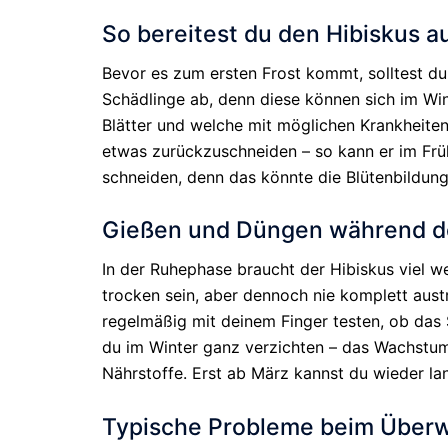
So bereitest du den Hibiskus a
Bevor es zum ersten Frost kommt, solltest du
Schädlinge ab, denn diese können sich im Win
Blätter und welche mit möglichen Krankheiten.
etwas zurückzuschneiden – so kann er im Frühl
schneiden, denn das könnte die Blütenbildung
Gießen und Düngen während d
In der Ruhephase braucht der Hibiskus viel w
trocken sein, aber dennoch nie komplett aust
regelmäßig mit deinem Finger testen, ob das S
du im Winter ganz verzichten – das Wachstum 
Nährstoffe. Erst ab März kannst du wieder l
Typische Probleme beim Überw