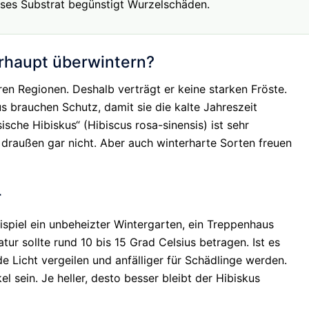
ses Substrat begünstigt Wurzelschäden.
rhaupt überwintern?
n Regionen. Deshalb verträgt er keine starken Fröste.
s brauchen Schutz, damit sie die kalte Jahreszeit
sche Hibiskus“ (Hibiscus rosa-sinensis) ist sehr
 draußen gar nicht. Aber auch winterharte Sorten freuen
r
eispiel ein unbeheizter Wintergarten, ein Treppenhaus
atur sollte rund 10 bis 15 Grad Celsius betragen. Ist es
e Licht vergeilen und anfälliger für Schädlinge werden.
l sein. Je heller, desto besser bleibt der Hibiskus