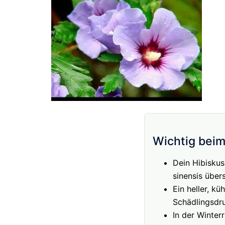
Wichtig beim
Dein Hibiskus
sinensis über
Ein heller, k
Schädlingsdru
In der Winter