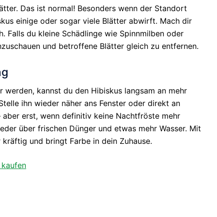
lätter. Das ist normal! Besonders wenn der Standort
skus einige oder sogar viele Blätter abwirft. Mach dir
. Falls du kleine Schädlinge wie Spinnmilben oder
chzuschauen und betroffene Blätter gleich zu entfernen.
ng
r werden, kannst du den Hibiskus langsam an mehr
elle ihn wieder näher ans Fenster oder direkt an
 aber erst, wenn definitiv keine Nachtfröste mehr
wieder über frischen Dünger und etwas mehr Wasser. Mit
 kräftig und bringt Farbe in dein Zuhause.
 kaufen