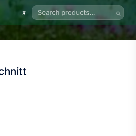
Search
for:
chnitt