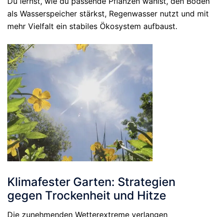
Du lernst, wie du passende Pflanzen wählst, den Boden
als Wasserspeicher stärkst, Regenwasser nutzt und mit
mehr Vielfalt ein stabiles Ökosystem aufbaust.
Klimafester Garten: Strategien
gegen Trockenheit und Hitze
Die zunehmenden Wetterextreme verlangen