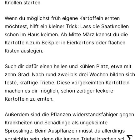
Knollen starten
Wenn du möglichst früh eigene Kartoffeln ernten
möchtest, hilft ein kleiner Trick: Lass die Saatknollen
schon im Haus keimen. Ab Mitte März kannst du die
Kartoffeln zum Beispiel in Eierkartons oder flachen
Kisten auslegen.
Such dir dafür einen hellen und kühlen Platz, etwa mit
zehn Grad. Nach rund zwei bis drei Wochen bilden sich
feste, kräftige Triebe. Diese vorgekeimten Kartoffeln
machen es dir möglich, schon zeitiger leckere
Kartoffeln zu ernten.
Außerdem sind die Pflanzen widerstandsfähiger gegen
Krankheiten und Schädlinge als ungekeimte
Sprösslinge. Beim Auspflanzen musst du allerdings
vorsichtig sein, denn die jungen Triebe brechen schnell