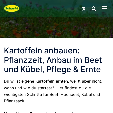
Skip
Search
for:
to
MEN
content
Kartoffeln anbauen:
Pflanzzeit, Anbau im Beet
und Kübel, Pflege & Ernte
Du willst eigene Kartoffeln ernten, weißt aber nicht,
wann und wie du startest? Hier findest du die
wichtigsten Schritte für Beet, Hochbeet, Kübel und
Pflanzsack.