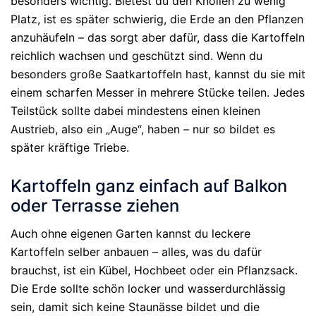
besonders wichtig. Bietest du den Knollen zu wenig
Platz, ist es später schwierig, die Erde an den Pflanzen
anzuhäufeln – das sorgt aber dafür, dass die Kartoffeln
reichlich wachsen und geschützt sind. Wenn du
besonders große Saatkartoffeln hast, kannst du sie mit
einem scharfen Messer in mehrere Stücke teilen. Jedes
Teilstück sollte dabei mindestens einen kleinen
Austrieb, also ein „Auge“, haben – nur so bildet es
später kräftige Triebe.
Kartoffeln ganz einfach auf Balkon
oder Terrasse ziehen
Auch ohne eigenen Garten kannst du leckere
Kartoffeln selber anbauen – alles, was du dafür
brauchst, ist ein Kübel, Hochbeet oder ein Pflanzsack.
Die Erde sollte schön locker und wasserdurchlässig
sein, damit sich keine Staunässe bildet und die