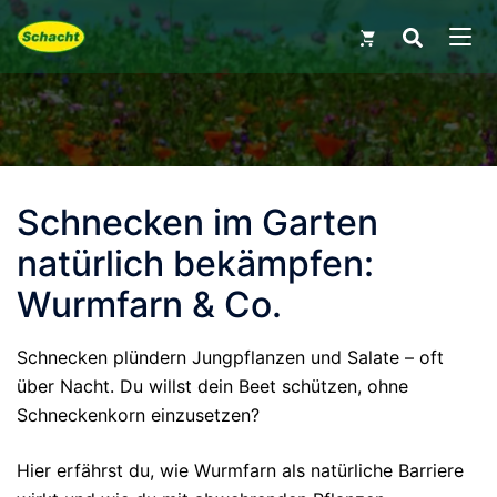
Skip
Search
for:
to
MEN
content
Schnecken im Garten
natürlich bekämpfen:
Wurmfarn & Co.
Schnecken plündern Jungpflanzen und Salate – oft
über Nacht. Du willst dein Beet schützen, ohne
Schneckenkorn einzusetzen?
Hier erfährst du, wie Wurmfarn als natürliche Barriere