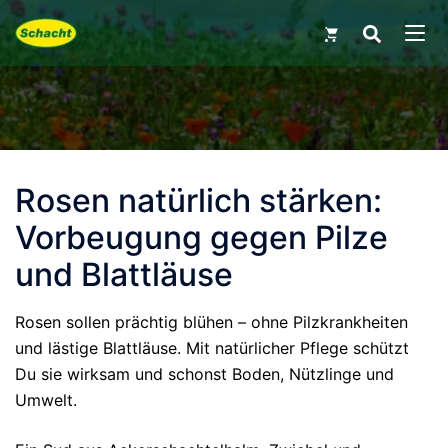
Skip
Search
for:
to
MEN
content
Rosen natürlich stärken:
Vorbeugung gegen Pilze
und Blattläuse
Rosen sollen prächtig blühen – ohne Pilzkrankheiten
und lästige Blattläuse. Mit natürlicher Pflege schützt
Du sie wirksam und schonst Boden, Nützlinge und
Umwelt.