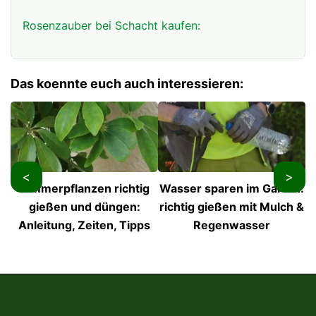
Rosenzauber bei Schacht kaufen:
Das koennte euch auch interessieren:
<
>
Zimmerpflanzen richtig
Wasser sparen im Garten:
S
gießen und düngen:
richtig gießen mit Mulch &
Anleitung, Zeiten, Tipps
Regenwasser
g