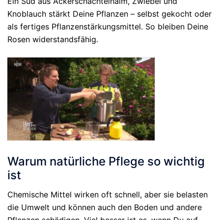
Ein Sud aus Ackerschachtelhalm, Zwiebel und
Knoblauch stärkt Deine Pflanzen – selbst gekocht oder
als fertiges Pflanzenstärkungsmittel. So bleiben Deine
Rosen widerstandsfähig.
Warum natürliche Pflege so wichtig
ist
Chemische Mittel wirken oft schnell, aber sie belasten
die Umwelt und können auch den Boden und andere
Pflanzen schädigen. Viel besser ist es, wenn Du auf