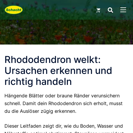
Skip
Search
for:
to
MEN
content
Rhododendron welkt:
Ursachen erkennen und
richtig handeln
Hängende Blätter oder braune Ränder verunsichern
schnell. Damit dein Rhododendron sich erholt, musst
du die Auslöser zügig erkennen.
Dieser Leitfaden zeigt dir, wie du Boden, Wasser und