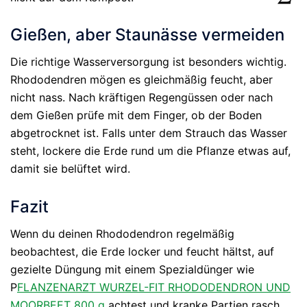
Gießen, aber Staunässe vermeiden
Die richtige Wasserversorgung ist besonders wichtig.
Rhododendren mögen es gleichmäßig feucht, aber
nicht nass. Nach kräftigen Regengüssen oder nach
dem Gießen prüfe mit dem Finger, ob der Boden
abgetrocknet ist. Falls unter dem Strauch das Wasser
steht, lockere die Erde rund um die Pflanze etwas auf,
damit sie belüftet wird.
Fazit
Wenn du deinen Rhododendron regelmäßig
beobachtest, die Erde locker und feucht hältst, auf
gezielte Düngung mit einem Spezialdünger wie
P
FLANZENARZT WURZEL-FIT RHODODENDRON UND
MOORBEET 800 g
achtest und kranke Partien rasch