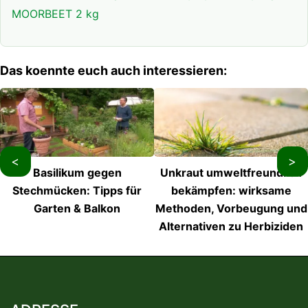
MOORBEET 2 kg
Das koennte euch auch interessieren:
<
>
Basilikum gegen
Unkraut umweltfreundlich
Stechmücken: Tipps für
bekämpfen: wirksame
Garten & Balkon
Methoden, Vorbeugung und
Alternativen zu Herbiziden