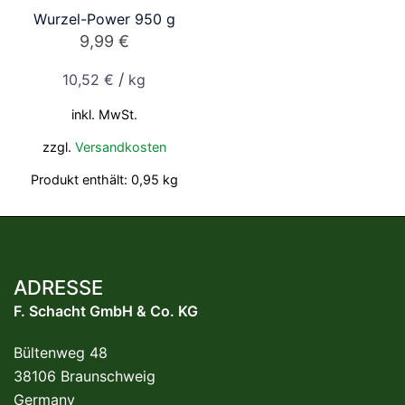
Wurzel-Power 950 g
9,99
€
/
10,52
€
kg
inkl. MwSt.
zzgl.
Versandkosten
Produkt enthält: 0,95
kg
ADRESSE
F. Schacht GmbH & Co. KG
Bültenweg 48
38106 Braunschweig
Germany