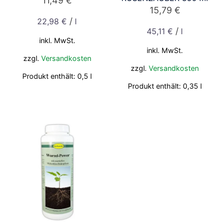
11,49
€
15,79
€
/
22,98
€
l
/
45,11
€
l
inkl. MwSt.
inkl. MwSt.
zzgl.
Versandkosten
zzgl.
Versandkosten
Produkt enthält: 0,5
l
Produkt enthält: 0,35
l