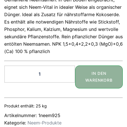
eignet sich Neem-Vital in idealer Weise als organischer
Dünger. Ideal als Zusatz für nährstoffarme Kokoserde.
Es enthält alle notwendigen Nährstoffe wie Stickstoff,
Phosphor, Kalium, Kalzium, Magnesium und wertvolle
sekundäre Pflanzenstoffe. Rein pflanzlicher Dünger aus
entölten Neemsamen. NPK 1,5+0,4+2,2+0,3 (MgO)+0,6
(Ca) 100 % pflanzlich
Neem-
IN DEN
Vital
WARENKORB
25kg
Menge
Produkt enthält: 25
kg
Artikelnummer:
1neem925
Kategorie:
Neem-Produkte