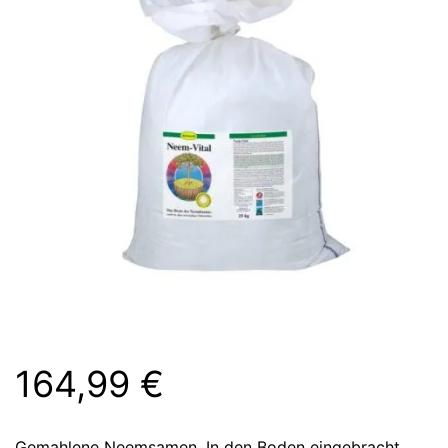
164,99
€
Gemahlene Neemsamen. In den Boden eingebracht,