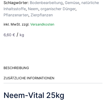
Schlagwörter:
Bodenbearbeitung
,
Gemüse
,
natürliche
Inhaltsstoffe
,
Neem
,
organischer Dünger
,
Pflanzenarten
,
Zierpflanzen
inkl. MwSt.
zzgl.
Versandkosten
/
6,60
€
kg
BESCHREIBUNG
ZUSÄTZLICHE INFORMATIONEN
Neem-Vital 25kg