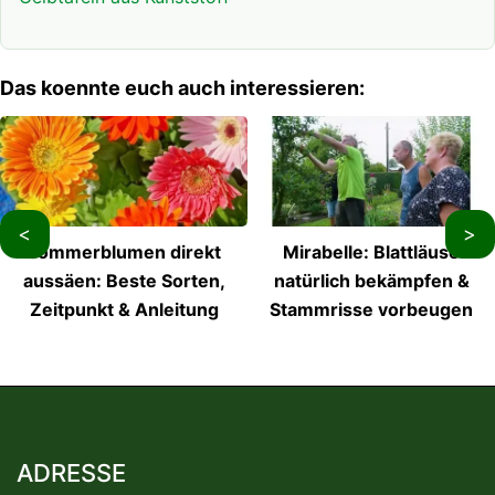
Das koennte euch auch interessieren:
<
>
Sommerblumen direkt
Mirabelle: Blattläuse
aussäen: Beste Sorten,
natürlich bekämpfen &
Zeitpunkt & Anleitung
Stammrisse vorbeugen
ADRESSE