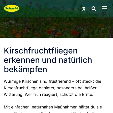
Skip
Search
for:
to
MEN
content
Kirschfruchtfliegen
erkennen und natürlich
bekämpfen
Wurmige Kirschen sind frustrierend – oft steckt die
Kirschfruchtfliege dahinter, besonders bei heißer
Witterung. Wer früh reagiert, schützt die Ernte.
Mit einfachen, naturnahen Maßnahmen hältst du sie