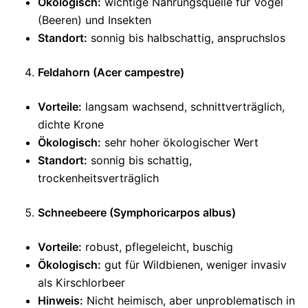
Ökologisch:
wichtige Nahrungsquelle für Vögel
(Beeren) und Insekten
Standort:
sonnig bis halbschattig, anspruchslos
Feldahorn (Acer campestre)
Vorteile:
langsam wachsend, schnittverträglich,
dichte Krone
Ökologisch:
sehr hoher ökologischer Wert
Standort:
sonnig bis schattig,
trockenheitsverträglich
Schneebeere (Symphoricarpos albus)
Vorteile:
robust, pflegeleicht, buschig
Ökologisch:
gut für Wildbienen, weniger invasiv
als Kirschlorbeer
Hinweis:
Nicht heimisch, aber unproblematisch in