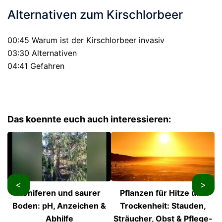
Alternativen zum Kirschlorbeer
00:45 Warum ist der Kirschlorbeer invasiv
03:30 Alternativen
04:41 Gefahren
Das koennte euch auch interessieren:
<
>
Koniferen und saurer
Pflanzen für Hitze und
Boden: pH, Anzeichen &
Trockenheit: Stauden,
Abhilfe
Sträucher, Obst & Pflege-