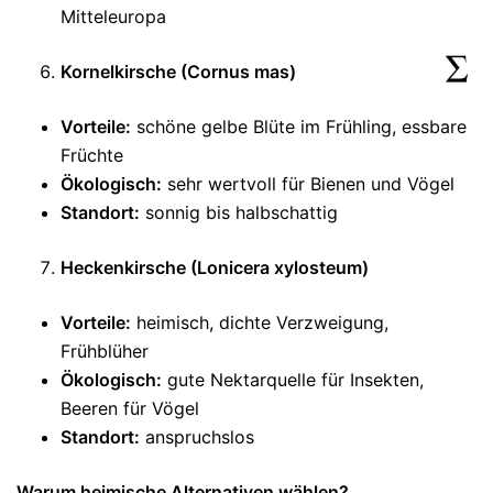
Mitteleuropa
Kornelkirsche (Cornus mas)
Vorteile:
schöne gelbe Blüte im Frühling, essbare
Früchte
Ökologisch:
sehr wertvoll für Bienen und Vögel
Standort:
sonnig bis halbschattig
Heckenkirsche (Lonicera xylosteum)
Vorteile:
heimisch, dichte Verzweigung,
Frühblüher
Ökologisch:
gute Nektarquelle für Insekten,
Beeren für Vögel
Standort:
anspruchslos
Warum heimische Alternativen wählen?