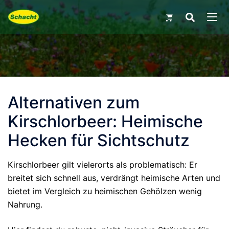
Skip
Search
for:
to
MEN
content
Alternativen zum
Kirschlorbeer: Heimische
Hecken für Sichtschutz
Kirschlorbeer gilt vielerorts als problematisch: Er
breitet sich schnell aus, verdrängt heimische Arten und
bietet im Vergleich zu heimischen Gehölzen wenig
Nahrung.