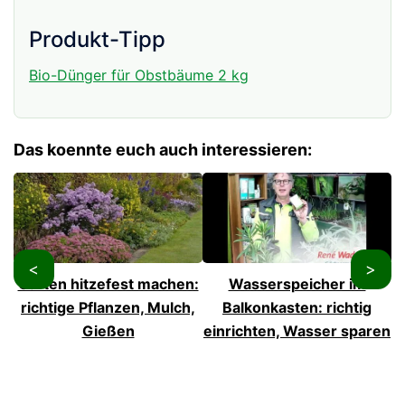
Produkt-Tipp
Bio-Dünger für Obstbäume 2 kg
Das koennte euch auch interessieren:
<
>
Garten hitzefest machen:
Wasserspeicher im
richtige Pflanzen, Mulch,
Balkonkasten: richtig
Gießen
einrichten, Wasser sparen