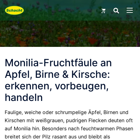
Skip
Search
for:
to
MEN
content
Monilia-Fruchtfäule an
Apfel, Birne & Kirsche:
erkennen, vorbeugen,
handeln
Faulige, weiche oder schrumpelige Äpfel, Birnen und
Kirschen mit weißgrauen, pudrigen Flecken deuten oft
auf Monilia hin. Besonders nach feuchtwarmen Phasen
breitet sich der Pilz rasant aus und bleibt als