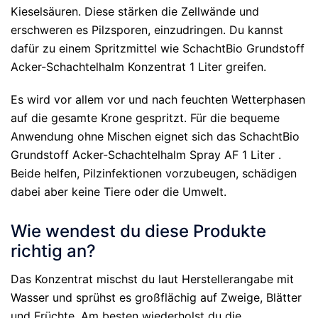
Kieselsäuren. Diese stärken die Zellwände und
erschweren es Pilzsporen, einzudringen. Du kannst
dafür zu einem Spritzmittel wie SchachtBio Grundstoff
Acker-Schachtelhalm Konzentrat 1 Liter greifen.
Es wird vor allem vor und nach feuchten Wetterphasen
auf die gesamte Krone gespritzt. Für die bequeme
Anwendung ohne Mischen eignet sich das SchachtBio
Grundstoff Acker-Schachtelhalm Spray AF 1 Liter .
Beide helfen, Pilzinfektionen vorzubeugen, schädigen
dabei aber keine Tiere oder die Umwelt.
Wie wendest du diese Produkte
richtig an?
Das Konzentrat mischst du laut Herstellerangabe mit
Wasser und sprühst es großflächig auf Zweige, Blätter
und Früchte. Am besten wiederholst du die