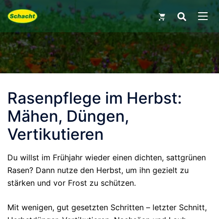
Skip
Search
for:
to
MEN
content
Rasenpflege im Herbst:
Mähen, Düngen,
Vertikutieren
Du willst im Frühjahr wieder einen dichten, sattgrünen
Rasen? Dann nutze den Herbst, um ihn gezielt zu
stärken und vor Frost zu schützen.
Mit wenigen, gut gesetzten Schritten – letzter Schnitt,