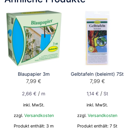
Blaupapier 3m
Gelbtafeln (beleimt) 7St
7,99
€
7,99
€
/
/
2,66
€
m
1,14
€
St
inkl. MwSt.
inkl. MwSt.
zzgl.
Versandkosten
zzgl.
Versandkosten
Produkt enthält: 3
m
Produkt enthält: 7
St