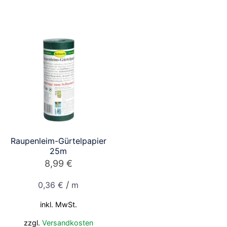
Raupenleim-Gürtelpapier
25m
8,99
€
/
0,36
€
m
inkl. MwSt.
zzgl.
Versandkosten