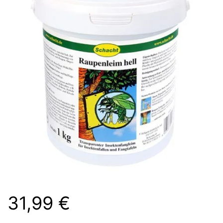
31,99
€