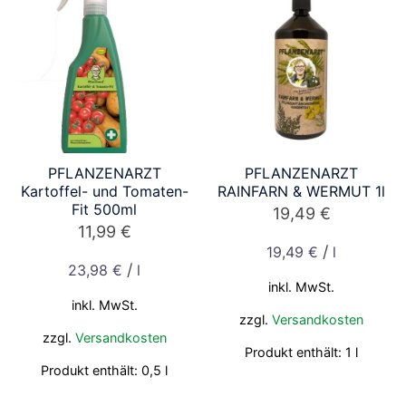
PFLANZENARZT
PFLANZENARZT
Kartoffel- und Tomaten-
RAINFARN & WERMUT 1l
Fit 500ml
19,49
€
11,99
€
/
19,49
€
l
/
23,98
€
l
inkl. MwSt.
inkl. MwSt.
zzgl.
Versandkosten
zzgl.
Versandkosten
Produkt enthält: 1
l
Produkt enthält: 0,5
l