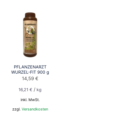
PFLANZENARZT
WURZEL-FIT 900 g
14,59
€
/
16,21
€
kg
inkl. MwSt.
zzgl.
Versandkosten