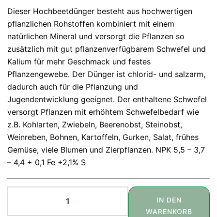
Dieser Hochbeetdünger besteht aus hochwertigen
pflanzlichen Rohstoffen kombiniert mit einem
natürlichen Mineral und versorgt die Pflanzen so
zusätzlich mit gut pflanzenverfügbarem Schwefel und
Kalium für mehr Geschmack und festes
Pflanzengewebe. Der Dünger ist chlorid- und salzarm,
dadurch auch für die Pflanzung und
Jugendentwicklung geeignet. Der enthaltene Schwefel
versorgt Pflanzen mit erhöhtem Schwefelbedarf wie
z.B. Kohlarten, Zwiebeln, Beerenobst, Steinobst,
Weinreben, Bohnen, Kartoffeln, Gurken, Salat, frühes
Gemüse, viele Blumen und Zierpflanzen. NPK 5,5 – 3,7
– 4,4 + 0,1 Fe +2,1% S
PFLANZENARZT
IN DEN
BIO
WARENKORB