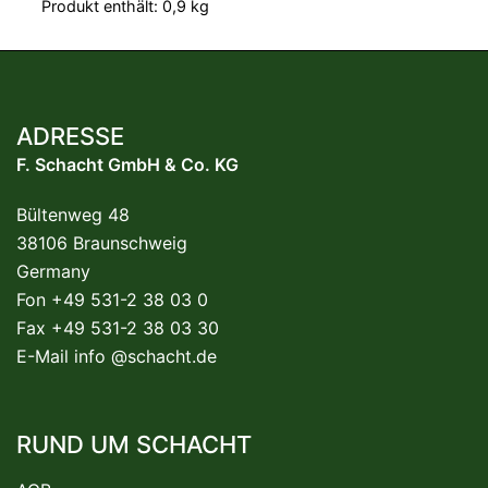
Produkt enthält: 0,9
kg
ADRESSE
F. Schacht GmbH & Co. KG
Bültenweg 48
38106 Braunschweig
Germany
Fon +49 531-2 38 03 0
Fax +49 531-2 38 03 30
E-Mail
info @schacht.de
RUND UM SCHACHT