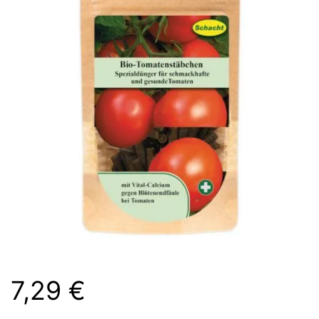
7,29
€