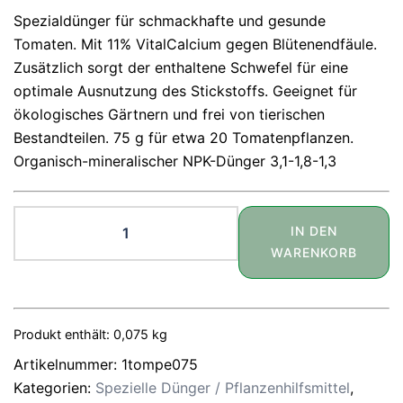
Spezialdünger für schmackhafte und gesunde
Tomaten. Mit 11% VitalCalcium gegen Blütenendfäule.
Zusätzlich sorgt der enthaltene Schwefel für eine
optimale Ausnutzung des Stickstoffs. Geeignet für
ökologisches Gärtnern und frei von tierischen
Bestandteilen. 75 g für etwa 20 Tomatenpflanzen.
Organisch-mineralischer NPK-Dünger 3,1-1,8-1,3
Bio-
IN DEN
Tomatenstäbchen
WARENKORB
75
g
Menge
Produkt enthält: 0,075
kg
Artikelnummer:
1tompe075
Kategorien:
Spezielle Dünger / Pflanzenhilfsmittel
,