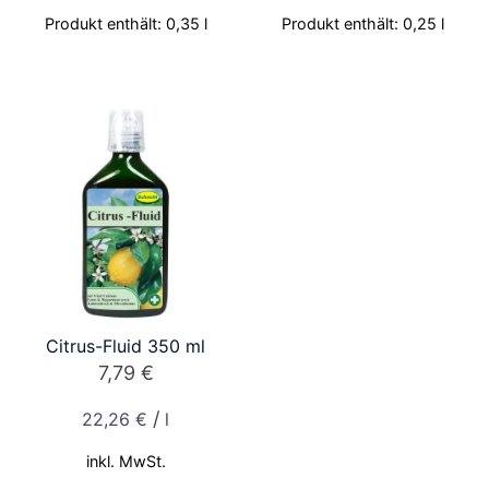
Produkt enthält: 0,35
l
Produkt enthält: 0,25
l
Citrus-Fluid 350 ml
7,79
€
/
22,26
€
l
inkl. MwSt.