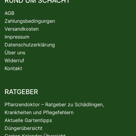
RUND UM SCHACHT
AGB
Zahlungsbedingungen
Versandkosten
Impressum
Datenschutzerklärung
Über uns
Widerruf
Kontakt
RATGEBER
Pflanzendoktor – Ratgeber zu Schädlingen,
Krankheiten und Pflegefehlern
Aktuelle Gartentipps
Düngerübersicht
Garten Kalender Übersicht