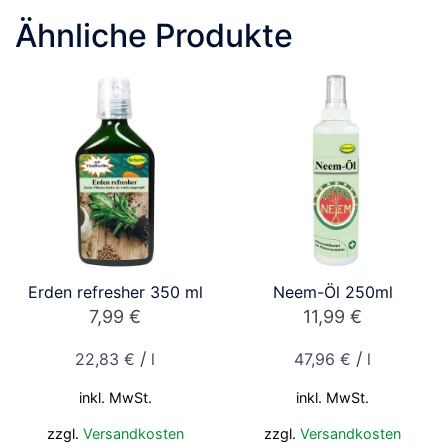
Ähnliche Produkte
Erden refresher 350 ml
Neem-Öl 250ml
7,99
€
11,99
€
/
/
22,83
€
l
47,96
€
l
inkl. MwSt.
inkl. MwSt.
zzgl.
Versandkosten
zzgl.
Versandkosten