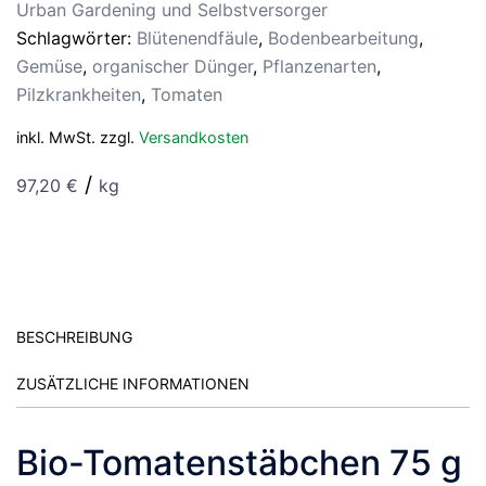
Urban Gardening und Selbstversorger
Schlagwörter:
Blütenendfäule
,
Bodenbearbeitung
,
Gemüse
,
organischer Dünger
,
Pflanzenarten
,
Pilzkrankheiten
,
Tomaten
inkl. MwSt.
zzgl.
Versandkosten
/
97,20
€
kg
BESCHREIBUNG
ZUSÄTZLICHE INFORMATIONEN
Bio-Tomatenstäbchen 75 g