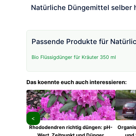
Natürliche Düngemittel selber 
Passende Produkte für Natürl
Bio Flüssigdünger für Kräuter 350 ml
Das koennte euch auch interessieren:
<
Rhododendren richtig düngen: pH-
Organis
Wert, Zeitpunkt und Dünger
und 