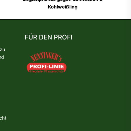
Kohlweißling
FÜR DEN PROFI
 zu
nd
cht