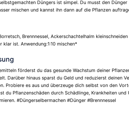
elbstgemachten Düngers ist simpel. Du musst den Dünger l
asser mischen und kannst ihn dann auf die Pflanzen auftrag
Borretsch, Brennnessel, Ackerschachtelhalm kleinschneiden
r klar ist. Anwendung:1:10 mischen*
sung
emitteln förderst du das gesunde Wachstum deiner Pflanze
elt. Darüber hinaus sparst du Geld und reduzierst deinen V
. Probiere es aus und überzeuge dich selbst von den Vorte
st du Pflanzenschäden durch Schädlinge, Krankheiten und 
nimieren. #Düngerselbermachen #Dünger #Brennnessel