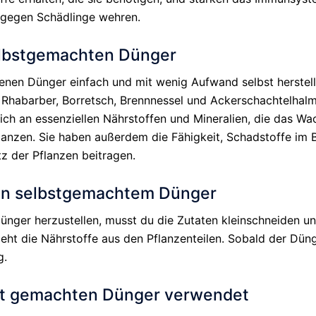
v gegen Schädlinge wehren.
elbstgemachten Dünger
enen Dünger einfach und mit wenig Aufwand selbst herstell
 Rhabarber, Borretsch, Brennnessel und Ackerschachtelhalm
eich an essenziellen Nährstoffen und Mineralien, die das W
lanzen. Sie haben außerdem die Fähigkeit, Schadstoffe im
 der Pflanzen beitragen.
on selbstgemachtem Dünger
nger herzustellen, musst du die Zutaten kleinschneiden un
eht die Nährstoffe aus den Pflanzenteilen. Sobald der Dünger
g.
st gemachten Dünger verwendet