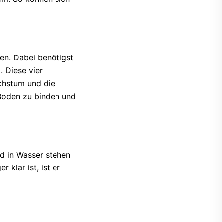
en. Dabei benötigst
. Diese vier
achstum und die
 Boden zu binden und
d in Wasser stehen
 klar ist, ist er