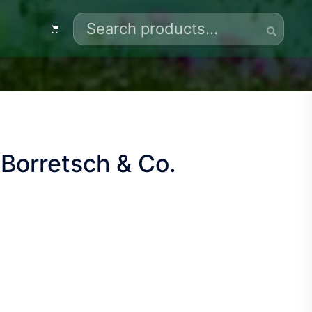
Search
for:
Borretsch & Co.