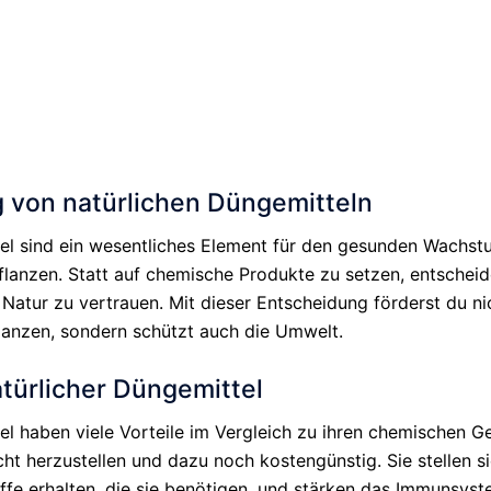
 von natürlichen Düngemitteln
el sind ein wesentliches Element für den gesunden Wachst
flanzen. Statt auf chemische Produkte zu setzen, entscheide
r Natur zu vertrauen. Mit dieser Entscheidung förderst du ni
lanzen, sondern schützt auch die Umwelt.
atürlicher Düngemittel
el haben viele Vorteile im Vergleich zu ihren chemischen G
cht herzustellen und dazu noch kostengünstig. Sie stellen si
offe erhalten, die sie benötigen, und stärken das Immunsys