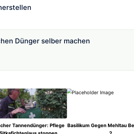
herstellen
ichen Dünger selber machen
cher Tannendünger: Pflege
Basilikum Gegen Mehltau Be
Sitkafichtenlaus stoppen
2