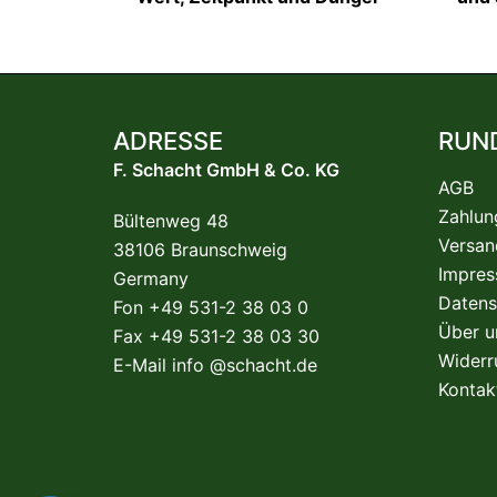
ADRESSE
RUN
F. Schacht GmbH & Co. KG
AGB
Zahlun
Bültenweg 48
Versan
38106 Braunschweig
Impre
Germany
Datens
Fon +49 531-2 38 03 0
Über u
Fax +49 531-2 38 03 30
Widerr
E-Mail
info @schacht.de
Kontak