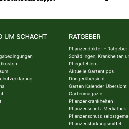
D UM SCHACHT
RATGEBER
Pflanzendoktor – Ratgeber
gsbedingungen
Schädlingen, Krankheiten u
dkosten
Pflegefehlern
ssum
Aktuelle Gartentipps
chutzerklärung
Düngerübersicht
ns
Garten Kalender Übersicht
uf
Gartenmagazin
t
Pflanzenkrankheiten
Pflanzenschutz Mediathek
Pflanzenschutz selbstgema
Pflanzenstärkungsmittel