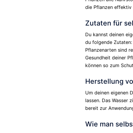
die Pflanzen effekti
Zutaten für s
Du kannst deinen eig
du folgende Zutaten:
Pflanzenarten sind r
Gesundheit deiner Pf
können so zum Schutz
Herstellung v
Um deinen eigenen Dü
lassen. Das Wasser zi
bereit zur Anwendun
Wie man selb