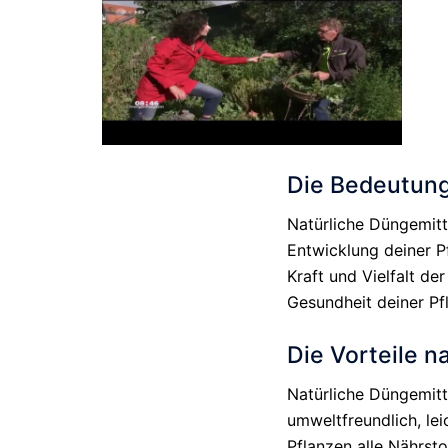
Die Bedeutung
Natürliche Düngemitt
Entwicklung deiner P
Kraft und Vielfalt de
Gesundheit deiner Pf
Die Vorteile n
Natürliche Düngemitt
umweltfreundlich, lei
Pflanzen alle Nährst