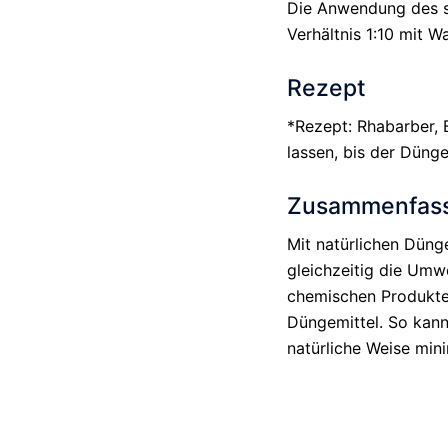
Die Anwendung des s
Verhältnis 1:10 mit W
Rezept
*Rezept: Rhabarber, 
lassen, bis der Dünge
Zusammenfas
Mit natürlichen Düng
gleichzeitig die Umw
chemischen Produkten
Düngemittel. So kann
natürliche Weise mi