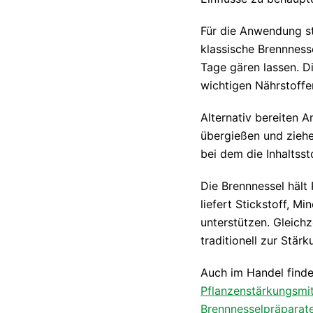
Für die Anwendung st
klassische Brennness
Tage gären lassen. D
wichtigen Nährstoffe
Alternativ bereiten 
übergießen und ziehe
bei dem die Inhaltss
Die Brennnessel hält 
liefert Stickstoff, M
unterstützen. Gleichz
traditionell zur Stär
Auch im Handel finde
Pflanzenstärkungsmit
Brennnesselpräparat