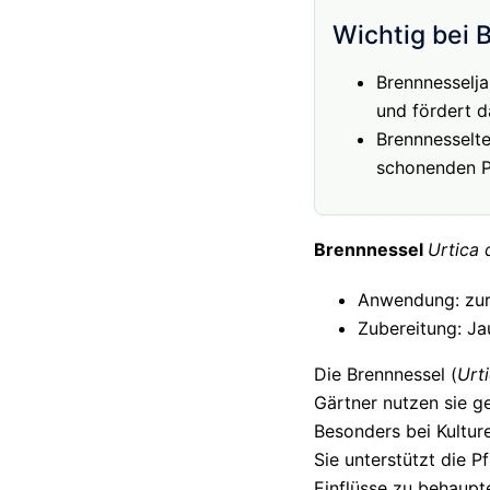
Wichtig bei 
Brennnesselja
und fördert 
Brennnesselte
schonenden P
Brennnessel
Urtica 
Anwendung: zur
Zubereitung: Ja
Die Brennnessel (
Urt
Gärtner nutzen sie g
Besonders bei Kulture
Sie unterstützt die 
Einflüsse zu behaupt