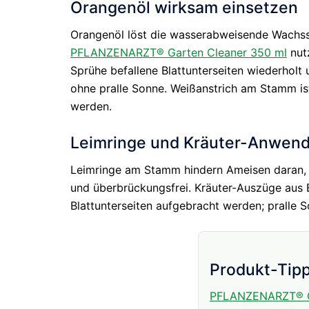
Orangenöl wirksam einsetzen
Orangenöl löst die wasserabweisende Wachssc
PFLANZENARZT® Garten Cleaner 350 ml
nutz
Sprühe befallene Blattunterseiten wiederholt
ohne pralle Sonne. Weißanstrich am Stamm ist
werden.
Leimringe und Kräuter-Anwen
Leimringe am Stamm hindern Ameisen daran, Bl
und überbrückungsfrei. Kräuter-Auszüge aus 
Blattunterseiten aufgebracht werden; pralle 
Produkt-Tip
PFLANZENARZT® Ga