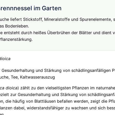
Brennnessel im Garten
uche liefert Stickstoff, Mineralstoffe und Spurenelemente, s
das Bodenleben.
e entsteht durch heißes Überbrühen der Blätter und dient v
flanzenstärkung.
dioica
 Gesunderhaltung und Stärkung von schädlingsanfälligen P
uche, Tee, Kaltwasserauszug
ica dioica
) zählt zu den vielseitigsten Pflanzen im naturna
ezielt zur Gesunderhaltung und Stärkung von schädlingsanfä
n, die häufig von Blattläusen befallen werden, zeigt die Pfl
Pflanzen dabei, widerstandsfähiger zu wachsen und sich be
en.