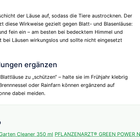
hicht der Läuse auf, sodass die Tiere austrocknen. Der
t diese Wirkweise gezielt gegen Blatt- und Blasenläuse:
 und fein ein – am besten bei bedecktem Himmel und
 bei Läusen wirkungslos und sollte nicht eingesetzt
dungen ergänzen
attläuse zu „schützen“ – halte sie im Frühjahr klebrig
Brennnessel oder Rainfarn können ergänzend auf
Sonne dabei meiden.
p
rten Cleaner 350 ml
PFLANZENARZT® GREEN POWER N