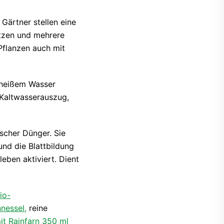
Gärtner stellen eine
etzen und mehrere
Pflanzen auch mit
t heißem Wasser
 Kaltwasserauszug,
ischer Dünger. Sie
und die Blattbildung
leben aktiviert. Dient
io-
nessel,
reine
it Rainfarn 350 ml