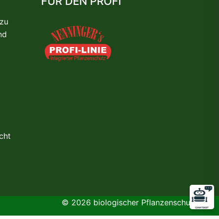
FÜR DEN PROFI
 zu
nd
cht
© 2026 biologischer Pflanzenschutz.