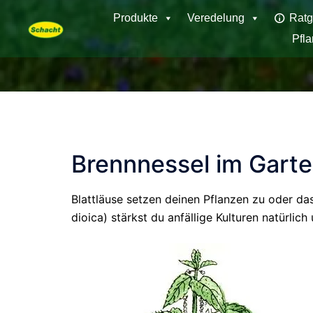
Skip
Produkte
Veredelung
Ratg
to
Pfl
content
Brennnessel im Garte
Blattläuse setzen deinen Pflanzen zu oder da
dioica) stärkst du anfällige Kulturen natürlich