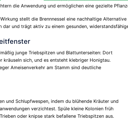
chtern die Anwendung und ermöglichen eine gezielte Pflanz
 Wirkung stellt die Brennnessel eine nachhaltige Alternativ
n dar und trägt aktiv zu einem gesunden, widerstandsfähig
eitfenster
lmäßig junge Triebspitzen und Blattunterseiten: Dort
r kräuseln sich, und es entsteht klebriger Honigtau.
reger Ameisenverkehr am Stamm sind deutliche
egen und Schlupfwespen, indem du blühende Kräuter und
danwendungen verzichtest. Spüle kleine Kolonien früh
rieben oder knipse stark befallene Triebspitzen aus.