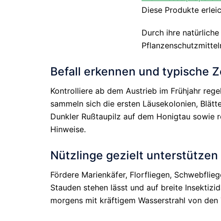
Diese Produkte erlei
Durch ihre natürliche
Pflanzenschutzmittel
Befall erkennen und typische Z
Kontrolliere ab dem Austrieb im Frühjahr rege
sammeln sich die ersten Läusekolonien, Blätte
Dunkler Rußtaupilz auf dem Honigtau sowie 
Hinweise.
Nützlinge gezielt unterstützen
Fördere Marienkäfer, Florfliegen, Schwebfli
Stauden stehen lässt und auf breite Insektizi
morgens mit kräftigem Wasserstrahl von den T