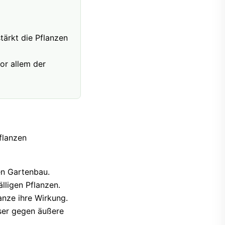
tärkt die Pflanzen
or allem der
flanzen
hen Gartenbau.
lligen Pflanzen.
anze ihre Wirkung.
sser gegen äußere