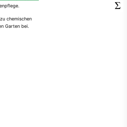
enpflege.
e zu chemischen
en Garten bei.