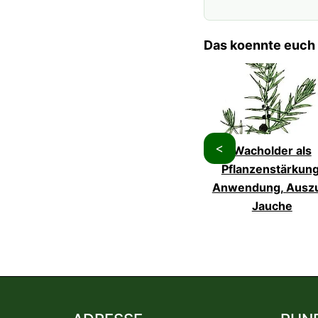
Das koennte euch 
<
Wacholder als
Pflanzenstärkung
Anwendung, Ausz
Jauche