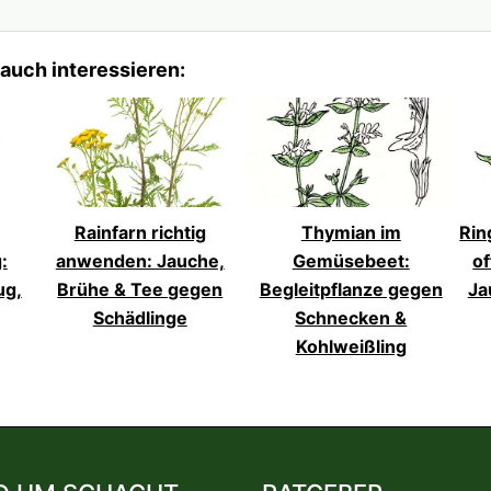
auch interessieren:
Rainfarn richtig
Thymian im
Rin
:
anwenden: Jauche,
Gemüsebeet:
of
ug,
Brühe & Tee gegen
Begleitpflanze gegen
Ja
Schädlinge
Schnecken &
Kohlweißling