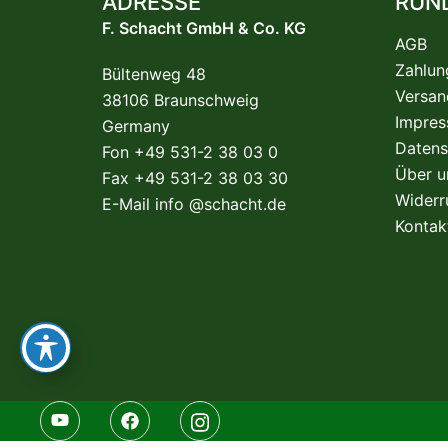
ADRESSE
RUN
F. Schacht GmbH & Co. KG
AGB
Zahlun
Bültenweg 48
Versan
38106 Braunschweig
Impre
Germany
Datens
Fon +49 531-2 38 03 0
Über u
Fax +49 531-2 38 03 30
Widerr
E-Mail
info @schacht.de
Kontak