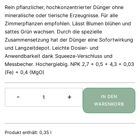
Rein pflanzlicher, hochkonzentrierter Dünger ohne
mineralische oder tierische Erzeugnisse. Für alle
Zimmerpflanzen empfohlen. Lässt Blumen blühen und
sattes Grün wachsen. Durch die spezielle
Zusammensetzung hat der Dünger eine Sofortwirkung
und Langzeitdepot. Leichte Dosier- und
Anwendbarkeit dank Squeeze-Verschluss und
Messbecher. Hochergiebig. NPK 2,7 + 0,5 + 4,3 + 0,03
(Fe) + 0,4 (MgO)
Bio-
-
+
IN DEN
Flüssigdünger
WARENKORB
für
Zimmerpflanzen
350
Produkt enthält: 0,35
ml
l