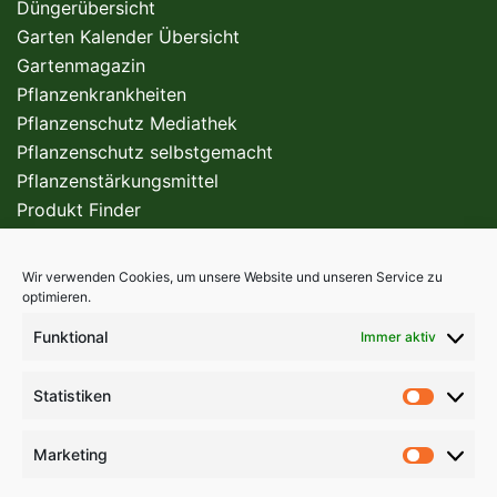
Düngerübersicht
Garten Kalender Übersicht
Gartenmagazin
Pflanzenkrankheiten
Pflanzenschutz Mediathek
Pflanzenschutz selbstgemacht
Pflanzenstärkungsmittel
Produkt Finder
Wir verwenden Cookies, um unsere Website und unseren Service zu
FÜR DEN PROFI
optimieren.
Funktional
Immer aktiv
Statistiken
Statist
Marketing
Market