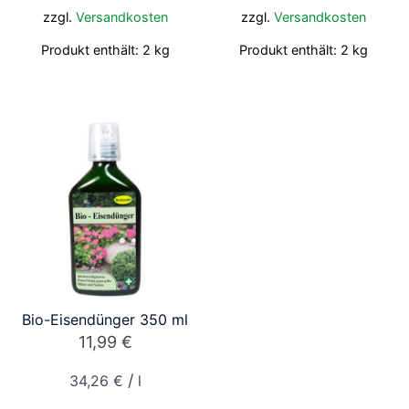
zzgl.
Versandkosten
zzgl.
Versandkosten
Produkt enthält: 2
kg
Produkt enthält: 2
kg
Bio-Eisendünger 350 ml
11,99
€
/
34,26
€
l