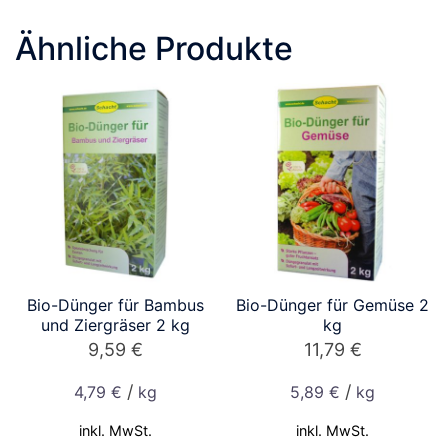
Ähnliche Produkte
Bio-Dünger für Bambus
Bio-Dünger für Gemüse 2
und Ziergräser 2 kg
kg
9,59
€
11,79
€
/
/
4,79
€
kg
5,89
€
kg
inkl. MwSt.
inkl. MwSt.