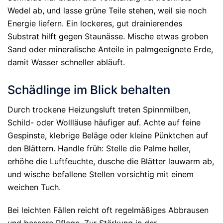
Wedel ab, und lasse grüne Teile stehen, weil sie noch
Energie liefern. Ein lockeres, gut drainierendes
Substrat hilft gegen Staunässe. Mische etwas groben
Sand oder mineralische Anteile in palmgeeignete Erde,
damit Wasser schneller abläuft.
Schädlinge im Blick behalten
Durch trockene Heizungsluft treten Spinnmilben,
Schild- oder Wollläuse häufiger auf. Achte auf feine
Gespinste, klebrige Beläge oder kleine Pünktchen auf
den Blättern. Handle früh: Stelle die Palme heller,
erhöhe die Luftfeuchte, dusche die Blätter lauwarm ab,
und wische befallene Stellen vorsichtig mit einem
weichen Tuch.
Bei leichten Fällen reicht oft regelmäßiges Abbrausen
und bessere Pflege. Zur Stärkung in der