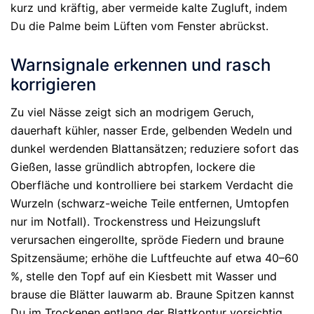
kurz und kräftig, aber vermeide kalte Zugluft, indem
Du die Palme beim Lüften vom Fenster abrückst.
Warnsignale erkennen und rasch
korrigieren
Zu viel Nässe zeigt sich an modrigem Geruch,
dauerhaft kühler, nasser Erde, gelbenden Wedeln und
dunkel werdenden Blattansätzen; reduziere sofort das
Gießen, lasse gründlich abtropfen, lockere die
Oberfläche und kontrolliere bei starkem Verdacht die
Wurzeln (schwarz-weiche Teile entfernen, Umtopfen
nur im Notfall). Trockenstress und Heizungsluft
verursachen eingerollte, spröde Fiedern und braune
Spitzensäume; erhöhe die Luftfeuchte auf etwa 40–60
%, stelle den Topf auf ein Kiesbett mit Wasser und
brause die Blätter lauwarm ab. Braune Spitzen kannst
Du im Trockenen entlang der Blattkontur vorsichtig