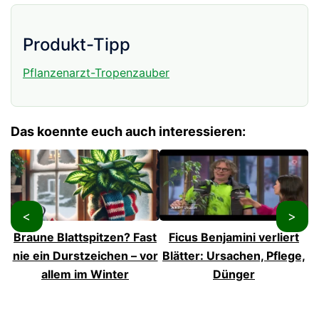
Produkt-Tipp
Pflanzenarzt-Tropenzauber
Das koennte euch auch interessieren:
<
>
Braune Blattspitzen? Fast
Ficus Benjamini verliert
nie ein Durstzeichen – vor
Blätter: Ursachen, Pflege,
allem im Winter
Dünger