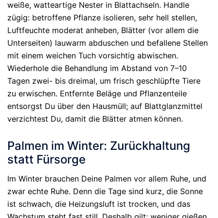
weiße, watteartige Nester in Blattachseln. Handle
zügig: betroffene Pflanze isolieren, sehr hell stellen,
Luftfeuchte moderat anheben, Blätter (vor allem die
Unterseiten) lauwarm abduschen und befallene Stellen
mit einem weichen Tuch vorsichtig abwischen.
Wiederhole die Behandlung im Abstand von 7–10
Tagen zwei- bis dreimal, um frisch geschlüpfte Tiere
zu erwischen. Entfernte Beläge und Pflanzenteile
entsorgst Du über den Hausmüll; auf Blattglanzmittel
verzichtest Du, damit die Blätter atmen können.
Palmen im Winter: Zurückhaltung
statt Fürsorge
Im Winter brauchen Deine Palmen vor allem Ruhe, und
zwar echte Ruhe. Denn die Tage sind kurz, die Sonne
ist schwach, die Heizungsluft ist trocken, und das
Wachstum steht fast still. Deshalb gilt: weniger gießen,