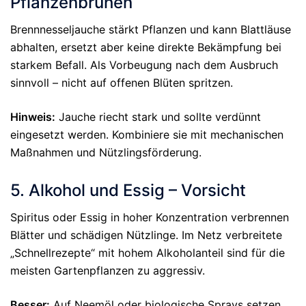
Pflanzenbrühen
Brennnesseljauche stärkt Pflanzen und kann Blattläuse
abhalten, ersetzt aber keine direkte Bekämpfung bei
starkem Befall. Als Vorbeugung nach dem Ausbruch
sinnvoll – nicht auf offenen Blüten spritzen.
Hinweis:
Jauche riecht stark und sollte verdünnt
eingesetzt werden. Kombiniere sie mit mechanischen
Maßnahmen und Nützlingsförderung.
5. Alkohol und Essig – Vorsicht
Spiritus oder Essig in hoher Konzentration verbrennen
Blätter und schädigen Nützlinge. Im Netz verbreitete
„Schnellrezepte“ mit hohem Alkoholanteil sind für die
meisten Gartenpflanzen zu aggressiv.
Besser:
Auf Neemöl oder biologische Sprays setzen.