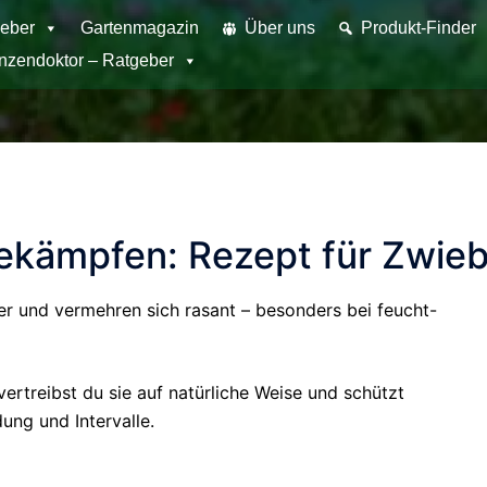
eber
Gartenmagazin
Über uns
Produkt-Finder
anzendoktor – Ratgeber
 bekämpfen: Rezept für Zwi
er und vermehren sich rasant – besonders bei feucht-
rtreibst du sie auf natürliche Weise und schützt
ng und Intervalle.