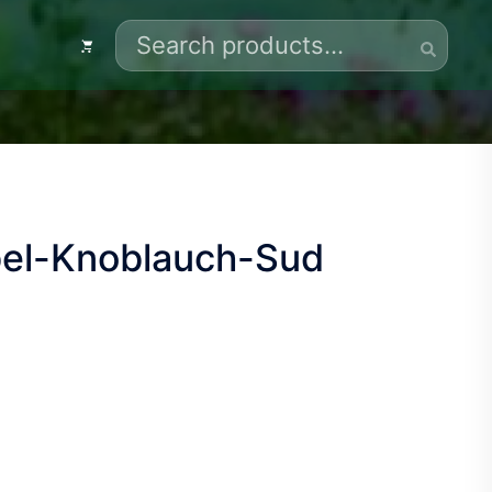
Search
for:
ebel-Knoblauch-Sud