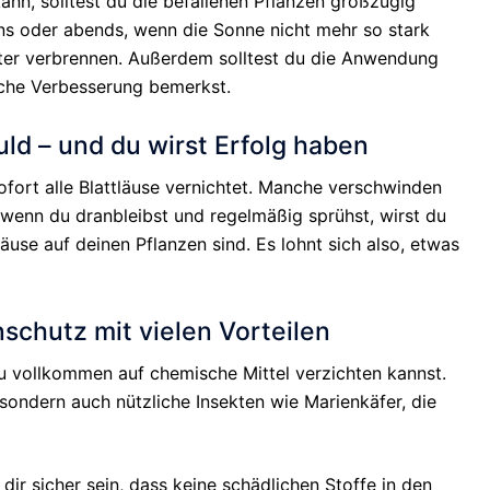
ann, solltest du die befallenen Pflanzen großzügig
s oder abends, wenn die Sonne nicht mehr so stark
ätter verbrennen. Außerdem solltest du die Anwendung
liche Verbesserung bemerkst.
uld – und du wirst Erfolg haben
sofort alle Blattläuse vernichtet. Manche verschwinden
r wenn du dranbleibst und regelmäßig sprühst, wirst du
se auf deinen Pflanzen sind. Es lohnt sich also, etwas
nschutz mit vielen Vorteilen
du vollkommen auf chemische Mittel verzichten kannst.
sondern auch nützliche Insekten wie Marienkäfer, die
r sicher sein, dass keine schädlichen Stoffe in den