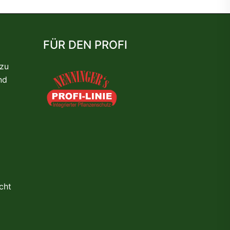
FÜR DEN PROFI
 zu
nd
cht