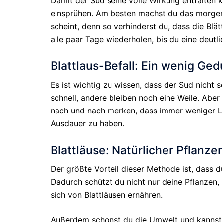
Damit der Sud seine volle Wirkung entfalten k
einsprühen. Am besten machst du das morgen
scheint, denn so verhinderst du, dass die Bl
alle paar Tage wiederholen, bis du eine deut
Blattlaus-Befall: Ein wenig Ged
Es ist wichtig zu wissen, dass der Sud nicht 
schnell, andere bleiben noch eine Weile. Abe
nach und nach merken, dass immer weniger Läu
Ausdauer zu haben.
Blattläuse: Natürlicher Pflanze
Der größte Vorteil dieser Methode ist, dass 
Dadurch schützt du nicht nur deine Pflanzen, 
sich von Blattläusen ernähren.
Außerdem schonst du die Umwelt und kannst di