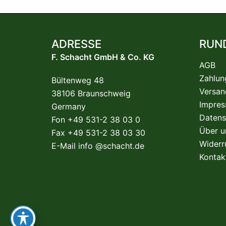
ADRESSE
RUN
F. Schacht GmbH & Co. KG
AGB
Zahlun
Bültenweg 48
Versan
38106 Braunschweig
Impre
Germany
Datens
Fon +49 531-2 38 03 0
Über u
Fax +49 531-2 38 03 30
Widerr
E-Mail
info @schacht.de
Kontak