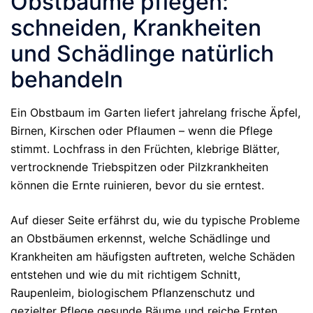
Obstbäume pflegen:
schneiden, Krankheiten
und Schädlinge natürlich
behandeln
Ein Obstbaum im Garten liefert jahrelang frische Äpfel,
Birnen, Kirschen oder Pflaumen – wenn die Pflege
stimmt. Lochfrass in den Früchten, klebrige Blätter,
vertrocknende Triebspitzen oder Pilzkrankheiten
können die Ernte ruinieren, bevor du sie erntest.
Auf dieser Seite erfährst du, wie du typische Probleme
an Obstbäumen erkennst, welche Schädlinge und
Krankheiten am häufigsten auftreten, welche Schäden
entstehen und wie du mit richtigem Schnitt,
Raupenleim, biologischem Pflanzenschutz und
gezielter Pflege gesunde Bäume und reiche Ernten