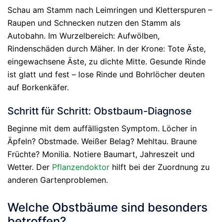
Schau am Stamm nach Leimringen und Kletterspuren –
Raupen und Schnecken nutzen den Stamm als
Autobahn. Im Wurzelbereich: Aufwölben,
Rindenschäden durch Mäher. In der Krone: Tote Äste,
eingewachsene Äste, zu dichte Mitte. Gesunde Rinde
ist glatt und fest – lose Rinde und Bohrlöcher deuten
auf Borkenkäfer.
Schritt für Schritt: Obstbaum-Diagnose
Beginne mit dem auffälligsten Symptom. Löcher in
Äpfeln? Obstmade. Weißer Belag? Mehltau. Braune
Früchte? Monilia. Notiere Baumart, Jahreszeit und
Wetter. Der
Pflanzendoktor
hilft bei der Zuordnung zu
anderen Gartenproblemen.
Welche Obstbäume sind besonders
betroffen?