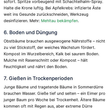
sofort. Spritze vorbeugend mit Schachtelhalm-Spray.
Halte die Krone luftig. Bei Apfelkrebs: infizierte Äste
weit ins Gesunde zurückschneiden, Werkzeug
desinfizieren. Mehr:
Mehltau bekämpfen
.
6. Boden und Düngung
Obstbäume brauchen ausgewogene Nährstoffe – nicht
zu viel Stickstoff, der weiches Wachstum fördert.
Kompost im Wurzelbereich, Kalk bei saurem Boden.
Mulche mit Rasenschnitt oder Kompost – hält
Feuchtigkeit und nährt den Boden.
7. Gießen in Trockenperioden
Junge Bäume und tragetende Bäume in Sommerdürre
brauchen Wasser. Gieße tief und selten – ein Eimer pro
junger Baum pro Woche bei Trockenheit. Ältere Bäume
kommen oft mit Regen aus, aber extreme Dürre