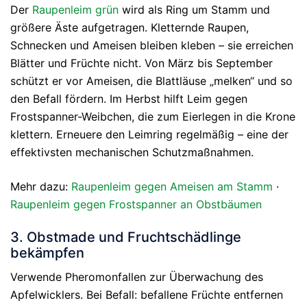
Der
Raupenleim grün
wird als Ring um Stamm und
größere Äste aufgetragen. Kletternde Raupen,
Schnecken und Ameisen bleiben kleben – sie erreichen
Blätter und Früchte nicht. Von März bis September
schützt er vor Ameisen, die Blattläuse „melken“ und so
den Befall fördern. Im Herbst hilft Leim gegen
Frostspanner-Weibchen, die zum Eierlegen in die Krone
klettern. Erneuere den Leimring regelmäßig – eine der
effektivsten mechanischen Schutzmaßnahmen.
Mehr dazu:
Raupenleim gegen Ameisen am Stamm
·
Raupenleim gegen Frostspanner an Obstbäumen
3. Obstmade und Fruchtschädlinge
bekämpfen
Verwende Pheromonfallen zur Überwachung des
Apfelwicklers. Bei Befall: befallene Früchte entfernen