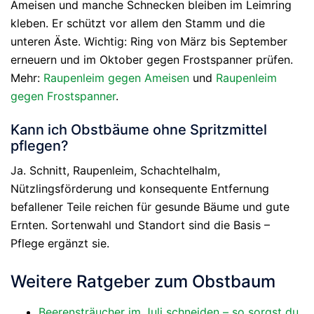
Ameisen und manche Schnecken bleiben im Leimring
kleben. Er schützt vor allem den Stamm und die
unteren Äste. Wichtig: Ring von März bis September
erneuern und im Oktober gegen Frostspanner prüfen.
Mehr:
Raupenleim gegen Ameisen
und
Raupenleim
gegen Frostspanner
.
Kann ich Obstbäume ohne Spritzmittel
pflegen?
Ja. Schnitt, Raupenleim, Schachtelhalm,
Nützlingsförderung und konsequente Entfernung
befallener Teile reichen für gesunde Bäume und gute
Ernten. Sortenwahl und Standort sind die Basis –
Pflege ergänzt sie.
Weitere Ratgeber zum Obstbaum
Beerensträucher im Juli schneiden – so sorgst du