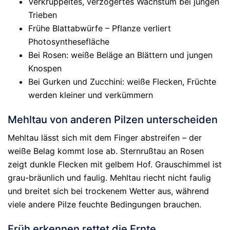
Verkrüppeltes, verzögertes Wachstum bei jungen
Trieben
Frühe Blattabwürfe – Pflanze verliert
Photosynthesefläche
Bei Rosen: weiße Beläge an Blättern und jungen
Knospen
Bei Gurken und Zucchini: weiße Flecken, Früchte
werden kleiner und verkümmern
Mehltau von anderen Pilzen unterscheiden
Mehltau lässt sich mit dem Finger abstreifen – der
weiße Belag kommt lose ab. Sternrußtau an Rosen
zeigt dunkle Flecken mit gelbem Hof. Grauschimmel ist
grau-bräunlich und faulig. Mehltau riecht nicht faulig
und breitet sich bei trockenem Wetter aus, während
viele andere Pilze feuchte Bedingungen brauchen.
Früh erkennen rettet die Ernte