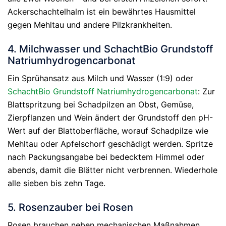
Ackerschachtelhalm ist ein bewährtes Hausmittel
gegen Mehltau und andere Pilzkrankheiten.
4. Milchwasser und SchachtBio Grundstoff
Natriumhydrogencarbonat
Ein Sprühansatz aus Milch und Wasser (1:9) oder
SchachtBio Grundstoff Natriumhydrogencarbonat
: Zur
Blattspritzung bei Schadpilzen an Obst, Gemüse,
Zierpflanzen und Wein ändert der Grundstoff den pH-
Wert auf der Blattoberfläche, worauf Schadpilze wie
Mehltau oder Apfelschorf geschädigt werden. Spritze
nach Packungsangabe bei bedecktem Himmel oder
abends, damit die Blätter nicht verbrennen. Wiederhole
alle sieben bis zehn Tage.
5. Rosenzauber bei Rosen
Rosen brauchen neben mechanischen Maßnahmen