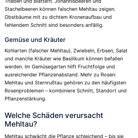
Trieben und Blättern. Johannisbeeren und
Stachelbeeren können falschen Mehltau zeigen.
Obstbäume mit zu dichtem Kronenaufbau und
fehlendem Schnitt sind besonders anfällig.
Gemüse und Kräuter
Kohlarten (falscher Mehltau), Zwiebeln, Erbsen, Salat
und manche Kräuter wie Basilikum können befallen
werden. Im Gemüsegarten hilft Fruchtfolge und
ausreichender Pflanzenabstand. Mehr zu Rosen:
Mehltau und Sternrußtau gehören zu den häufigsten
Rosenproblemen – kombiniere Schnitt, Standort und
Pflanzenstärkung.
Welche Schäden verursacht
Mehltau?
Mehltau schwächt die Pflanze schleichend – bis sie