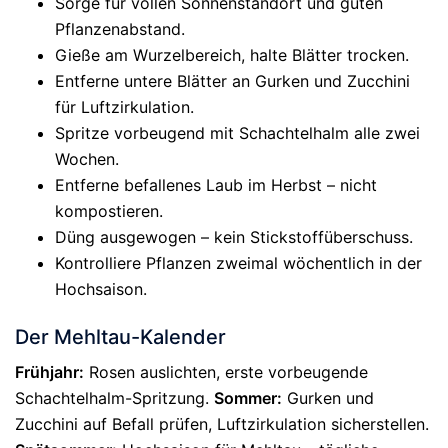
Sorge für vollen Sonnenstandort und guten
Pflanzenabstand.
Gieße am Wurzelbereich, halte Blätter trocken.
Entferne untere Blätter an Gurken und Zucchini
für Luftzirkulation.
Spritze vorbeugend mit Schachtelhalm alle zwei
Wochen.
Entferne befallenes Laub im Herbst – nicht
kompostieren.
Düng ausgewogen – kein Stickstoffüberschuss.
Kontrolliere Pflanzen zweimal wöchentlich in der
Hochsaison.
Der Mehltau-Kalender
Frühjahr:
Rosen auslichten, erste vorbeugende
Schachtelhalm-Spritzung.
Sommer:
Gurken und
Zucchini auf Befall prüfen, Luftzirkulation sicherstellen.