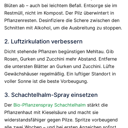
Blüten ab – auch bei leichtem Befall. Entsorge sie im
Restmüll, nicht im Kompost. Der Pilz überwintert in
Pflanzenresten. Desinfiziere die Schere zwischen den
Schnitten mit Alkohol, um die Ausbreitung zu stoppen.
2. Luftzirkulation verbessern
Dicht stehende Pflanzen begünstigen Mehltau. Gib
Rosen, Gurken und Zucchini mehr Abstand. Entferne
die untersten Blätter an Gurken und Zucchini. Lüfte
Gewächshäuser regelmäßig. Ein luftiger Standort in
voller Sonne ist die beste Vorbeugung.
3. Schachtelhalm-Spray einsetzen
Der
Bio-Pflanzenspray Schachtelhalm
stärkt die
Pflanzenhaut mit Kieselsäure und macht sie
widerstandsfähiger gegen Pilze. Spritze vorbeugend
alle zwei Wochen – und bei ersten Anzeichen sofort.